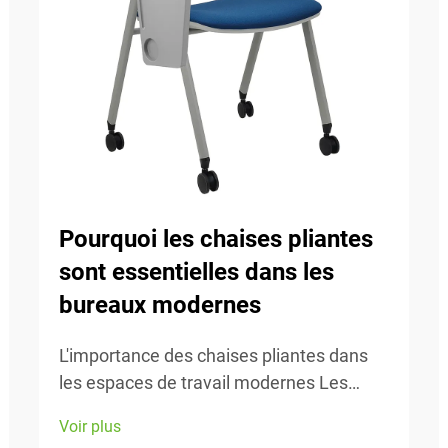
Pourquoi les chaises pliantes
sont essentielles dans les
bureaux modernes
L'importance des chaises pliantes dans
les espaces de travail modernes Les
espaces de travail d'aujourd'hui évoluent
Voir plus
constamment, donc la capacité de