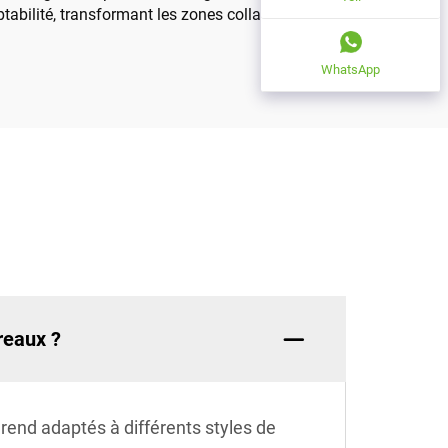
ptabilité, transformant les zones collaboratives en
WhatsApp
reaux ?
rend adaptés à différents styles de