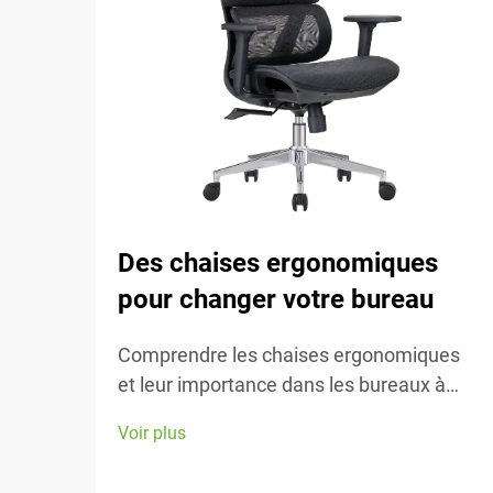
Des chaises ergonomiques
pour changer votre bureau
Comprendre les chaises ergonomiques
et leur importance dans les bureaux à
domicile Les chaises ergonomiques se
Voir plus
concentrent principalement sur le confort
pendant le travail, grâce à de nombreux