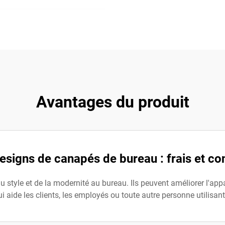
Avantages du produit
signs de canapés de bureau : frais et c
tyle et de la modernité au bureau. Ils peuvent améliorer l'appa
ui aide les clients, les employés ou toute autre personne utilisan