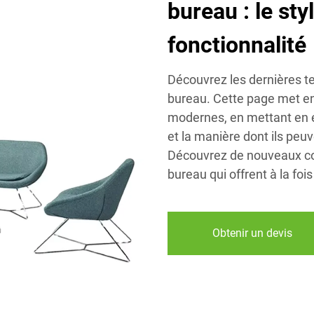
bureau : le sty
fonctionnalité
Découvrez les dernières 
bureau. Cette page met e
modernes, en mettant en é
et la manière dont ils pe
Découvrez de nouveaux co
bureau qui offrent à la foi
Obtenir un devis