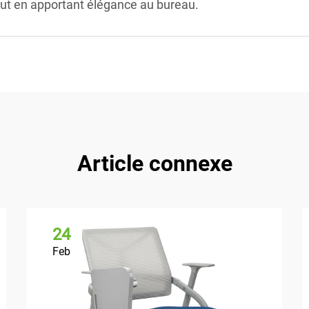
out en apportant élégance au bureau.
Article connexe
24
Feb