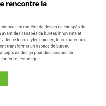
le rencontre la
tendances en matière de design de canapés de
n avant des canapés de bureau innovants et
vidence leurs styles uniques, leurs matériaux
uvent transformer un espace de bureau.
ncepts de design pour des canapés de
s confort et esthétique.