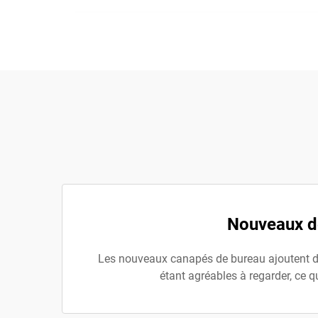
Nouveaux de
Les nouveaux canapés de bureau ajoutent du s
étant agréables à regarder, ce q