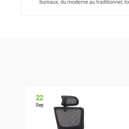
bureaux, du moderne au traditionnel, t
22
Sep