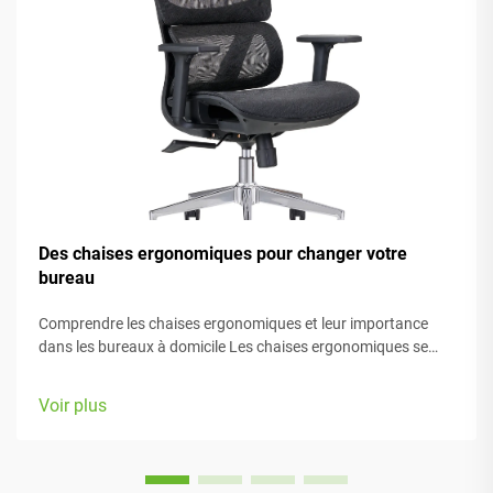
Des chaises ergonomiques pour changer votre
bureau
Comprendre les chaises ergonomiques et leur importance
dans les bureaux à domicile Les chaises ergonomiques se
concentrent principalement sur le confort pendant le travail,
grâce à de nombreux éléments réglables adaptés à différents
Voir plus
types de morphologie et préférences. La plupart des modèles
sont équipés de...