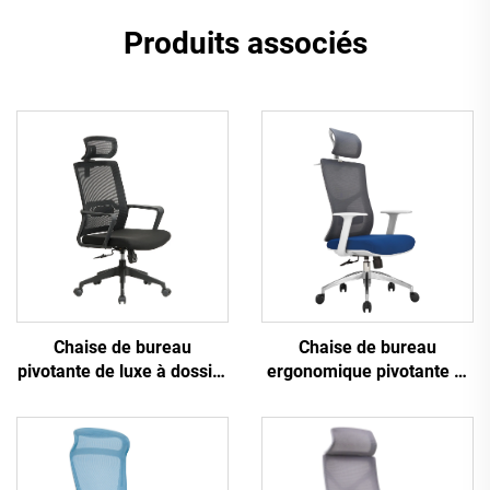
Produits associés
Chaise de bureau
Chaise de bureau
pivotante de luxe à dossier
ergonomique pivotante et
haut noire en maille pour
confortable en tissu maillé
tâches de personnel,
pour tâches informatiques
bureau d'ordinateur
ergonomique en maille