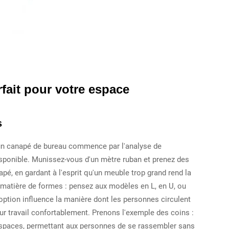
fait pour votre espace
s
r un canapé de bureau commence par l'analyse de
sponible. Munissez-vous d'un mètre ruban et prenez des
é, en gardant à l'esprit qu'un meuble trop grand rend la
 matière de formes : pensez aux modèles en L, en U, ou
ption influence la manière dont les personnes circulent
ur travail confortablement. Prenons l'exemple des coins :
espaces, permettant aux personnes de se rassembler sans