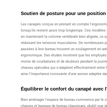
Soutien de posture pour une position
Les canapés conçus en prenant en compte l'ergonomie
lorsqu'ils restent assis trop longtemps. Ces modèles 
en maintenant la colonne vertébrale bien alignée, ce q
réduisant les tensions musculaires. De nombreuses p
passées à leur bureau trouvent un soulagement en 
ergonomique. Des études montrent que les employés 
moins de courbatures et de douleurs pendant la journ
chaises spéciales qui s'adaptent effectivement entre l
ainsi l'importance croissante d'une assise adaptée dan
Équilibrer le confort du canapé avec
Bien aménager l'espace de bureau commence par le ch
chaises et bureaux de bureau classiques, plutôt que d