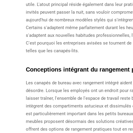
utile. L'atout principal réside également dans leur pra
invités peuvent passer la nuit, sans vouloir compromet
aujourd'hui de nombreux modèles stylés qui s'intègrent
Certains s'adaptent même parfaitement durant les heure
s'adaptent aux nouvelles habitudes professionnelles, 
C'est pourquoi les entreprises avisées se tournent de 
telles que les canapés-lits.
Conceptions intégrant du rangement p
Les canapés de bureau avec rangement intégré aident 
désordre. Lorsque les employés ont un endroit pour ran
laisser traîner, l'ensemble de l'espace de travail r
intègrent des compartiments astucieux et dissimulés 
est particulièrement important dans les petits bureaux
meubles proposent désormais des solutions créatives 
offrent des options de rangement pratiques tout en r