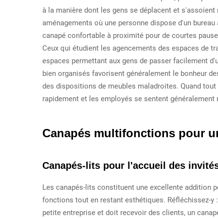
à la manière dont les gens se déplacent et s'assoient
aménagements où une personne dispose d'un bureau à
canapé confortable à proximité pour de courtes paus
Ceux qui étudient les agencements des espaces de trav
espaces permettant aux gens de passer facilement d'un
bien organisés favorisent généralement le bonheur des
des dispositions de meubles maladroites. Quand tout 
rapidement et les employés se sentent généralement mi
Canapés multifonctions pour un
Canapés-lits pour l'accueil des invité
Les canapés-lits constituent une excellente addition p
fonctions tout en restant esthétiques. Réfléchissez-y 
petite entreprise et doit recevoir des clients, un cana