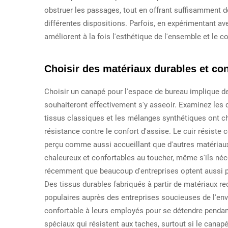
obstruer les passages, tout en offrant suffisamment d
différentes dispositions. Parfois, en expérimentant a
améliorent à la fois l'esthétique de l'ensemble et le 
Choisir des matériaux durables et co
Choisir un canapé pour l'espace de bureau implique de 
souhaiteront effectivement s'y asseoir. Examinez les di
tissus classiques et les mélanges synthétiques ont c
résistance contre le confort d'assise. Le cuir résiste 
perçu comme aussi accueillant que d'autres matériaux
chaleureux et confortables au toucher, même s'ils né
récemment que beaucoup d'entreprises optent aussi p
Des tissus durables fabriqués à partir de matériaux re
populaires auprès des entreprises soucieuses de l'envi
confortable à leurs employés pour se détendre pendant
spéciaux qui résistent aux taches, surtout si le canapé