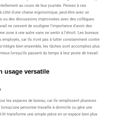
 réellement au cours de leur journée. Pensez à ces
 côté d'une chaise ergonomique, peut-être avec un
es ou des discussions improvisées avec des collègues.
ail ne cessent de souligner l'importance d'avoir des
e zone à une autre sans se sentir à l'étroit. Les bureaux
 employés, car ils n'ont pas à lutter constamment contre
s'intègre bien ensemble, les tâches sont accomplies plus
eux lorsqu'ils passent du temps à leur poste de travail.
 usage versatile
s
our les espaces de bureau, car ils remplissent plusieurs
: lorsqu'une personne travaille à domicile ou gère une
pé-lit transforme une simple pièce en un espace bien plus