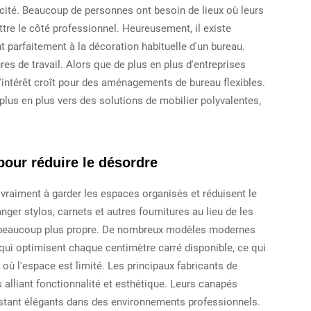
ticité. Beaucoup de personnes ont besoin de lieux où leurs
tre le côté professionnel. Heureusement, il existe
 parfaitement à la décoration habituelle d'un bureau.
s de travail. Alors que de plus en plus d'entreprises
l'intérêt croît pour des aménagements de bureau flexibles.
plus en plus vers des solutions de mobilier polyvalentes,
our réduire le désordre
vraiment à garder les espaces organisés et réduisent le
ger stylos, carnets et autres fournitures au lieu de les
este beaucoup plus propre. De nombreux modèles modernes
qui optimisent chaque centimètre carré disponible, ce qui
 où l'espace est limité. Les principaux fabricants de
alliant fonctionnalité et esthétique. Leurs canapés
estant élégants dans des environnements professionnels.