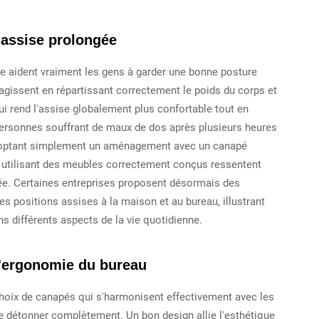
 assise prolongée
 aident vraiment les gens à garder une bonne posture
agissent en répartissant correctement le poids du corps et
ui rend l'assise globalement plus confortable tout en
ersonnes souffrant de maux de dos après plusieurs heures
adoptant simplement un aménagement avec un canapé
utilisant des meubles correctement conçus ressentent
ée. Certaines entreprises proposent désormais des
es positions assises à la maison et au bureau, illustrant
s différents aspects de la vie quotidienne.
 l'ergonomie du bureau
oix de canapés qui s'harmonisent effectivement avec les
e détonner complètement. Un bon design allie l'esthétique