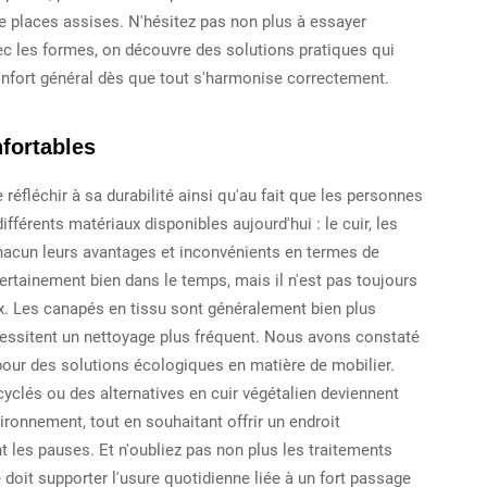
e places assises. N'hésitez pas non plus à essayer
vec les formes, on découvre des solutions pratiques qui
confort général dès que tout s'harmonise correctement.
nfortables
réfléchir à sa durabilité ainsi qu'au fait que les personnes
fférents matériaux disponibles aujourd'hui : le cuir, les
hacun leurs avantages et inconvénients en termes de
certainement bien dans le temps, mais il n'est pas toujours
. Les canapés en tissu sont généralement bien plus
cessitent un nettoyage plus fréquent. Nous avons constaté
our des solutions écologiques en matière de mobilier.
cyclés ou des alternatives en cuir végétalien deviennent
ronnement, tout en souhaitant offrir un endroit
 les pauses. Et n'oubliez pas non plus les traitements
 doit supporter l'usure quotidienne liée à un fort passage