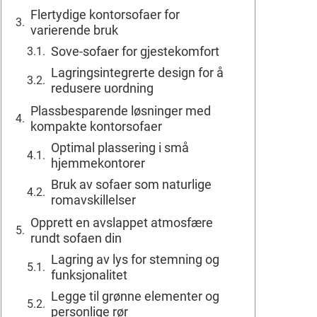
Flertydige kontorsofaer for
varierende bruk
Sove-sofaer for gjestekomfort
Lagringsintegrerte design for å
redusere uordning
Plassbesparende løsninger med
kompakte kontorsofaer
Optimal plassering i små
hjemmekontorer
Bruk av sofaer som naturlige
romavskillelser
Opprett en avslappet atmosfære
rundt sofaen din
Lagring av lys for stemning og
funksjonalitet
Legge til grønne elementer og
personlige rør