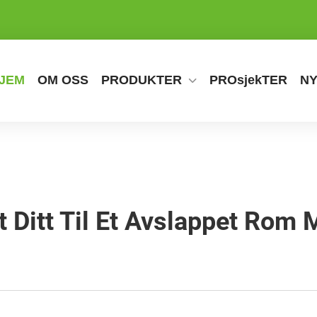
JEM
OM OSS
PRODUKTER
PROsjekTER
N
t Ditt Til Et Avslappet Rom