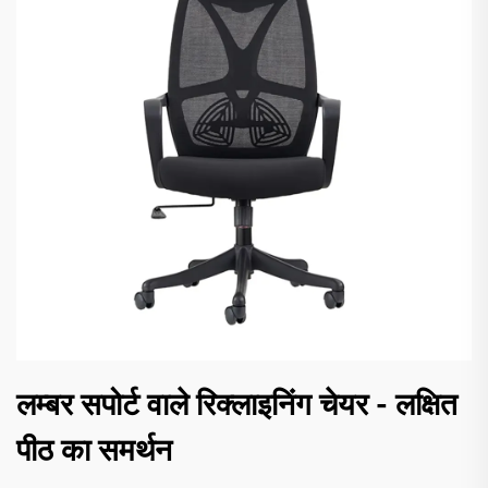
लम्बर सपोर्ट वाले रिक्लाइनिंग चेयर - लक्षित
पीठ का समर्थन