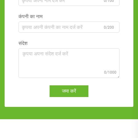
0/100
कंपनी का नाम
0/200
संदेश
0/1000
जमा करें