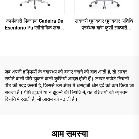
कार्यकारी डिजाइन Cadeira De
लक्जरी घुमावदार घुमावदार अतिथि
Escritorio Pu एर्गोनोमिक लकड़ी
प्रबंधक बॉस कुर्सी लक्जरी
चमड़े के कार्यालय कुर्सियां बॉस
एर्गोनोमिक कार्यकारी वाणिज्यिक पु
प्रबंधक कार्यालय डेस्क और कुर्सी
चमड़े कार्यालय डेस्क और कुर्सी
सेट
सेट
जब अपनी हड्डियों के स्वास्थ्य को बनाए रखने की बात आती है, तो लम्बर
सपोर्ट वाली पीछे झुकने वाली कुर्सियाँ आदर्श होती हैं। लम्बर सपोर्ट निचली
पीठ की मदद करती है, जिससे उस क्षेत्र में असहजी और दर्द को कम किया जा
सकता है। पीछे झुकने या न झुकने की स्थिति में, यह हड्डियों को न्यूनतम
स्थिति में रखती है, जो आराम को बढ़ाती है।
आम समस्या