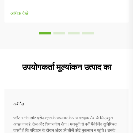
करते हैं, विभिन्न शारीरिक प्रकारों और पसंदों के अनुकूलित भागों के साथ।
अधिकांश मॉडलों में आते हैं...
अधिक देखें
उपयोगकर्ता मूल्यांकन उत्पाद का
अबीगैल
फ़्लैट स्टील शीट प्रोडक्ट्स के सप्लायर के पास ग्राहक सेवा के लिए बहुत
अच्छा नाम है, तेज़ और विश्वसनीय सेवा। मजबूती से बनी पैकेजिंग सुनिश्चित
करती है कि परिवहन के दौरान अंदर की चीजें कोई नुकसान न पहुंचे। उनके