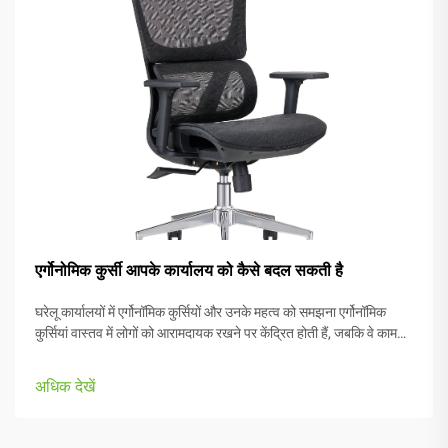
एर्गोनोमिक कुर्सी आपके कार्यालय को कैसे बदल सकती है
घरेलू कार्यालयों में एर्गोनॉमिक कुर्सियों और उनके महत्व को समझना एर्गोनॉमिक
कुर्सियां वास्तव में लोगों को आरामदायक रखने पर केंद्रित होती हैं, जबकि वे काम
करते हैं, विभिन्न शारीरिक प्रकारों और पसंदों के अनुकूलित भागों के साथ।
अधिकांश मॉडलों में आते हैं...
अधिक देखें