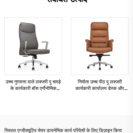
उच्च गुणवत्ता वाले लक्जरी पु चमड़े
निर्माता उच्च पीठ पु लक्जरी
के कार्यकारी बॉस एर्गोनोमिक
कार्यकारी कार्यालय डेस्क और
कार्यालय कुर्सियां आरामदायक
कुर्सी सेट बॉस लकड़ी के चमड़े के
कुर्सियां
घुमावदार कार्यालय कुर्सी लकड़ी के
आधार के साथ
स्विवल एग्जीक्यूटिव चेयर डायनेमिक कार्य परिवेशों के लिए डिज़ाइन किया