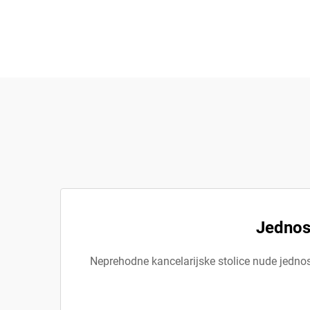
Jednos
Neprehodne kancelarijske stolice nude jednosta