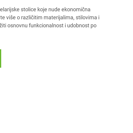
elarijske stolice koje nude ekonomična
e više o različitim materijalima, stilovima i
žiti osnovnu funkcionalnost i udobnost po