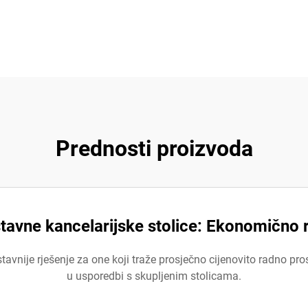
Prednosti proizvoda
tavne kancelarijske stolice: Ekonomično r
vnije rješenje za one koji traže prosječno cijenovito radno pros
u usporedbi s skupljenim stolicama.