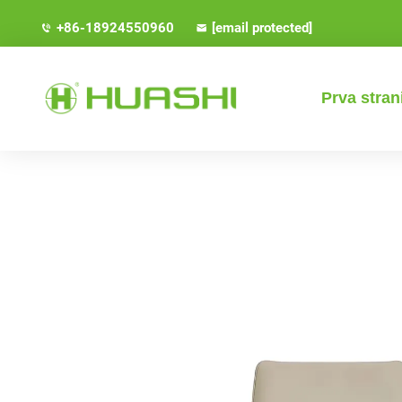
+86-18924550960
[email protected]
Prva stran