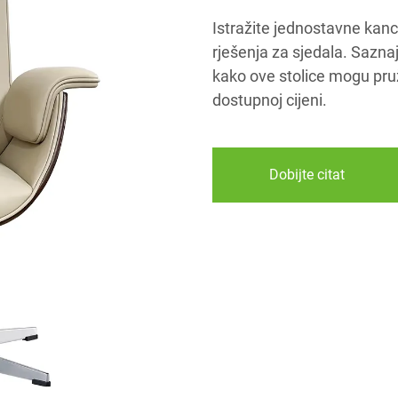
Istražite jednostavne kanc
rješenja za sjedala. Saznajt
kako ove stolice mogu pru
dostupnoj cijeni.
Dobijte citat