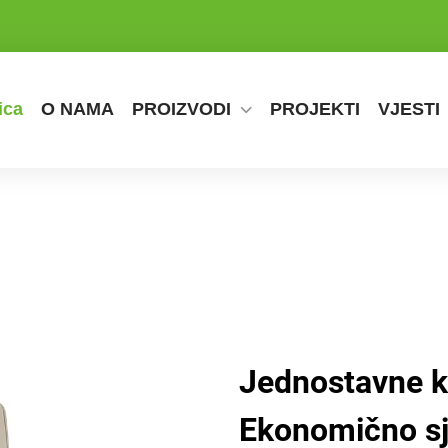
ica
O NAMA
PROIZVODI
PROJEKTI
VJESTI
Jednostavne ka
Ekonomično sj