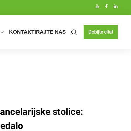
KONTAKTIRAJTE NAS
Dobijte citat
ncelarijske stolice:
edalo