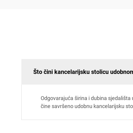
Što čini kancelarijsku stolicu udobno
Odgovarajuća širina i dubina sjedališta 
čine savršeno udobnu kancelarijsku sto