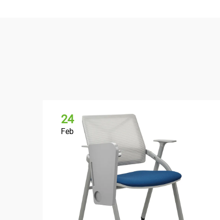
24
Feb