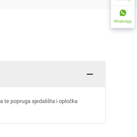
WhatsApp
đa te popruga sjedališta i opločka