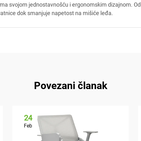
leđima svojom jednostavnošću i ergonomskim dizajnom. O
ratnice dok smanjuje napetost na mišiće leđa.
Povezani članak
24
Feb