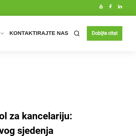
KONTAKTIRAJTE NAS
Dobijte citat
l za kancelariju:
vog sjedenja