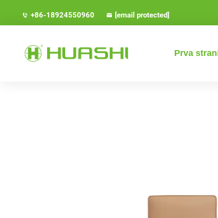
+86-18924550960
[email protected]
Prva stran