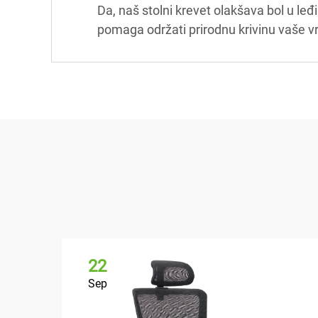
Da, naš stolni krevet olakšava bol u 
pomaga održati prirodnu krivinu vaše v
22
Sep