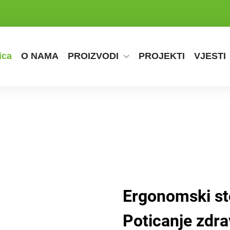
ica
O NAMA
PROIZVODI
PROJEKTI
VJESTI
Ergonomski sto
Poticanje zdra