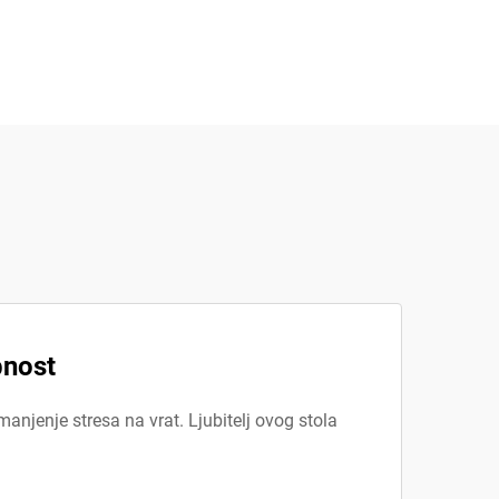
bnost
smanjenje stresa na vrat. Ljubitelj ovog stola