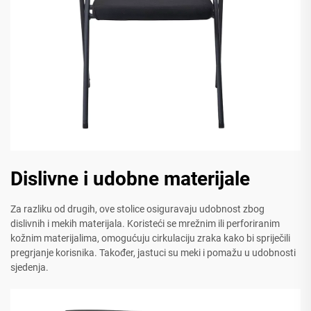
Dislivne i udobne materijale
Za razliku od drugih, ove stolice osiguravaju udobnost zbog
dislivnih i mekih materijala. Koristeći se mrežnim ili perforiranim
kožnim materijalima, omogućuju cirkulaciju zraka kako bi spriječili
pregrjanje korisnika. Također, jastuci su meki i pomažu u udobnosti
sjedenja.