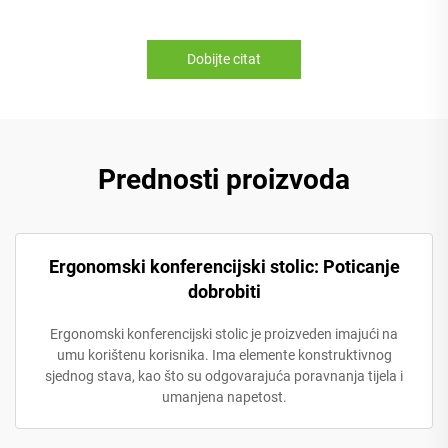
Dobijte citat
Prednosti proizvoda
Ergonomski konferencijski stolic: Poticanje
dobrobiti
Ergonomski konferencijski stolic je proizveden imajući na
umu korištenu korisnika. Ima elemente konstruktivnog
sjednog stava, kao što su odgovarajuća poravnanja tijela i
umanjena napetost.