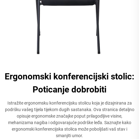
Ergonomski konferencijski stolic:
Poticanje dobrobiti
Istražite ergonomsku konferencijsku stolicu koja je dizajnirana za
podršku vašeg tijela tijekom dugih sastanaka. Ova stranica detaljno
opisuje ergonomske značajke poput prilagodljive visine,
mehanizama nagiba i odgovarajuće podrške leđa. Saznajte kako
ergonomski konferencijska stolica može poboljšati vaš stav i
smanjiti umor.