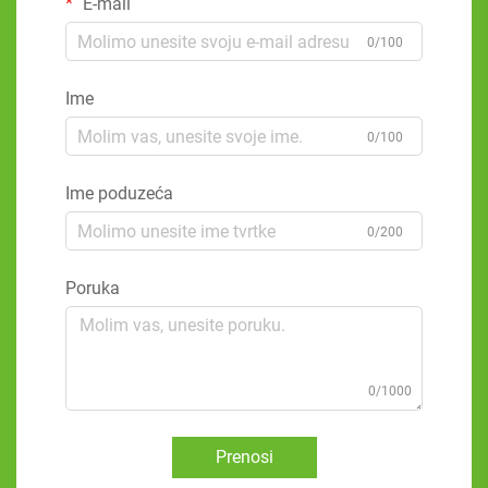
E-mail
0/100
Ime
0/100
Ime poduzeća
0/200
Poruka
0/1000
Prenosi