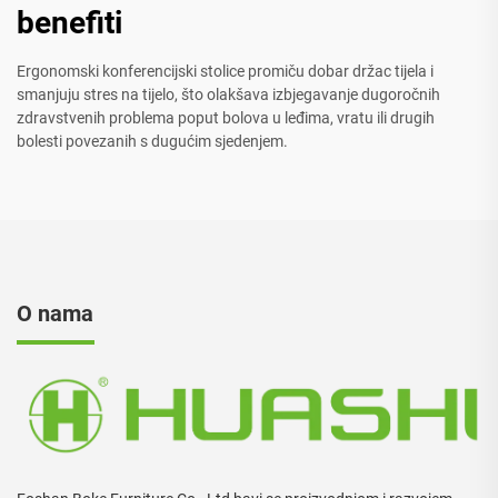
benefiti
Ergonomski konferencijski stolice promiču dobar držac tijela i
smanjuju stres na tijelo, što olakšava izbjegavanje dugoročnih
zdravstvenih problema poput bolova u leđima, vratu ili drugih
bolesti povezanih s dugućim sjedenjem.
O nama