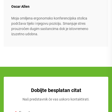
Oscar Allen
Moja omiljena ergonomsko konferencijska stolica
podržava tijelo i njegovu poziciju. Smanjuje stres
prouzročen dugim sastancima dok je istovremeno
izuzetno udobna.
Dobijte besplatan citat
Naš predstavnik će vas uskoro kontaktirati.