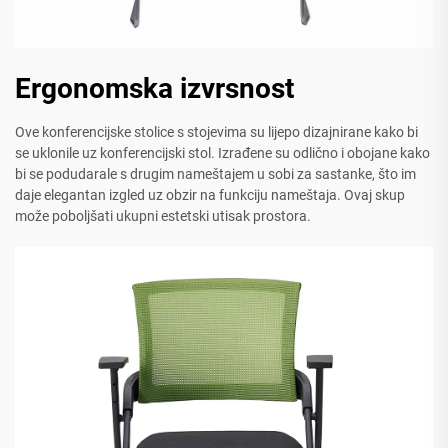
Ergonomska izvrsnost
Ove konferencijske stolice s stojevima su lijepo dizajnirane kako bi
se uklonile uz konferencijski stol. Izrađene su odlično i obojane kako
bi se podudarale s drugim nameštajem u sobi za sastanke, što im
daje elegantan izgled uz obzir na funkciju nameštaja. Ovaj skup
može poboljšati ukupni estetski utisak prostora.