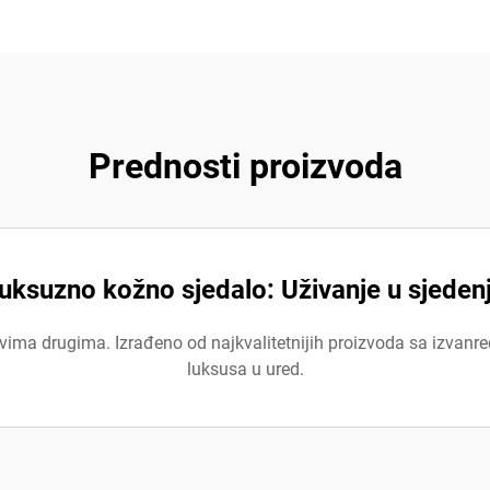
Prednosti proizvoda
uksuzno kožno sjedalo: Uživanje u sjeden
ima drugima. Izrađeno od najkvalitetnijih proizvoda sa izvanre
luksusa u ured.