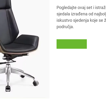
Pogledajte ovaj set i istr
sjedala izrađena od najbol
iskustvo sjedenja koje se že
područja.