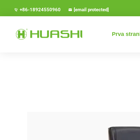
+86-18924550960
[email protected]
Prva stran