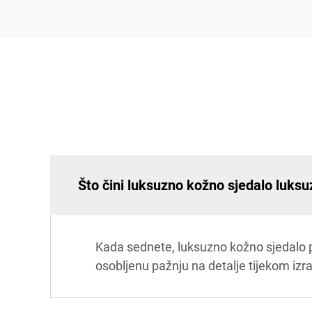
Što čini luksuzno kožno sjedalo luks
Kada sednete, luksuzno kožno sjedalo pr
osobljenu pažnju na detalje tijekom izr