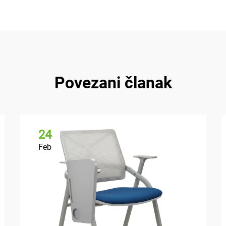
Povezani članak
24
Feb