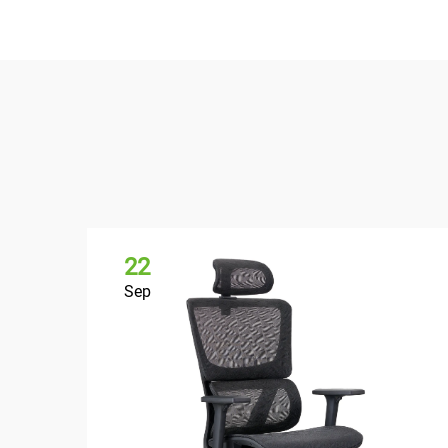
22
Sep