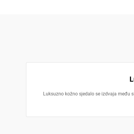
L
Luksuzno kožno sjedalo se izdvaja među sv