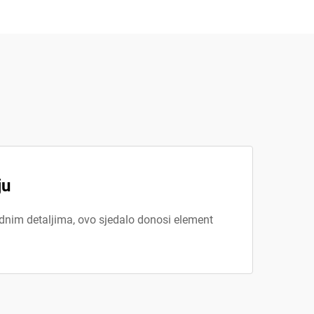
ju
dnim detaljima, ovo sjedalo donosi element