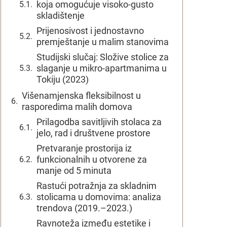
koja omogućuje visoko-gusto
skladištenje
Prijenosivost i jednostavno
premještanje u malim stanovima
Studijski slučaj: Složive stolice za
slaganje u mikro-apartmanima u
Tokiju (2023)
Višenamjenska fleksibilnost u
rasporedima malih domova
Prilagodba savitljivih stolaca za
jelo, rad i društvene prostore
Pretvaranje prostorija iz
funkcionalnih u otvorene za
manje od 5 minuta
Rastući potražnja za skladnim
stolicama u domovima: analiza
trendova (2019.–2023.)
Ravnoteža između estetike i