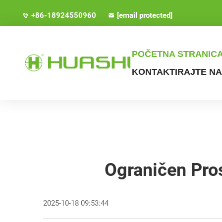
+86-18924550960
[email protected]
POČETNA STRANIC
KONTAKTIRAJTE N
Ograničen Pros
2025-10-18 09:53:44