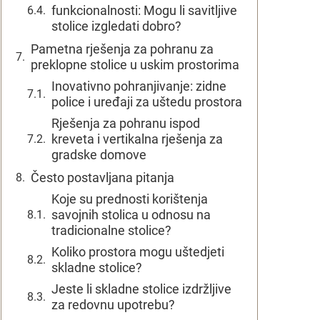
funkcionalnosti: Mogu li savitljive
stolice izgledati dobro?
Pametna rješenja za pohranu za
preklopne stolice u uskim prostorima
Inovativno pohranjivanje: zidne
police i uređaji za uštedu prostora
Rješenja za pohranu ispod
kreveta i vertikalna rješenja za
gradske domove
Često postavljana pitanja
Koje su prednosti korištenja
savojnih stolica u odnosu na
tradicionalne stolice?
Koliko prostora mogu uštedjeti
skladne stolice?
Jeste li skladne stolice izdržljive
za redovnu upotrebu?