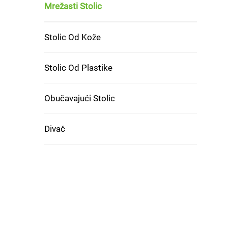
Mrežasti Stolic
Stolic Od Kože
Stolic Od Plastike
Obučavajući Stolic
Divač