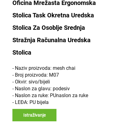
Oficina Mrežasta Ergonomska
Stolica Task Okretna Uredska
Stolica Za Osoblje Srednja
Stražnja Računalna Uredska
Stolica
- Naziv proizvoda: mesh chai
- Broj proizvoda: M07
- Okvir: sivo/bijeli
- Naslon za glavu: podesiv
- Naslon za ruke: PUnaslon za ruke
- LEĐA: PU bijela
Istraživanje