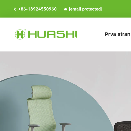
+86-18924550960
[email protected]
Prva stran