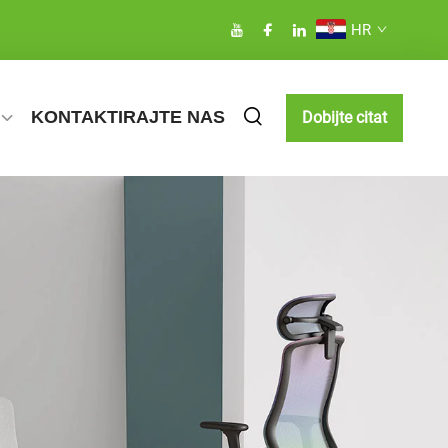
HR
KONTAKTIRAJTE NAS
Dobijte citat