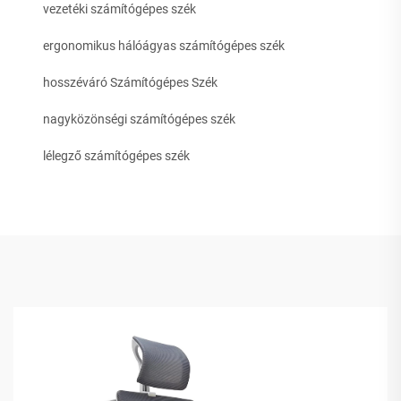
vezetéki számítógépes szék
ergonomikus hálóágyas számítógépes szék
hosszéváró Számítógépes Szék
nagyközönségi számítógépes szék
lélegző számítógépes szék