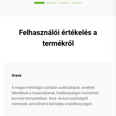
Felhasználói értékelés a
termékről
Grace
A magas minőségű rosttalan acéloszlopok, amelyek
ellenállnak a rosszodásnak, hatékonyságot muttatnak
korrosív környezetben. Rost- és korroszióságtól
mentesek, ami idővel is biztosítja a hatékonyságot.