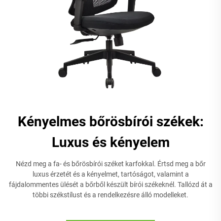
Kényelmes bőrösbírói székek:
Luxus és kényelem
Nézd meg a fa- és bőrösbírói széket karfokkal. Értsd meg a bőr
luxus érzetét és a kényelmet, tartóságot, valamint a
fájdalommentes ülését a bőrből készült bírói székeknél. Tallózd át a
többi székstílust és a rendelkezésre álló modelleket.