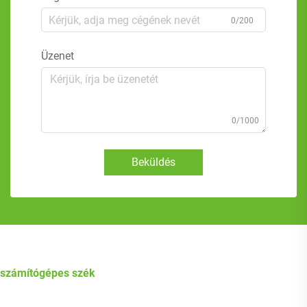
0/200
Üzenet
0/1000
Beküldés
számítógépes szék