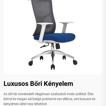
Luxusos Bőri Kényelem
Az ülő tér növekedett elegánsan szabaduló iroda székkel. Éles
bőrrel és magas sűrűségű polsterrel van ellátva, ami luxusos és
kényelmes ülést tesz lehetővé.