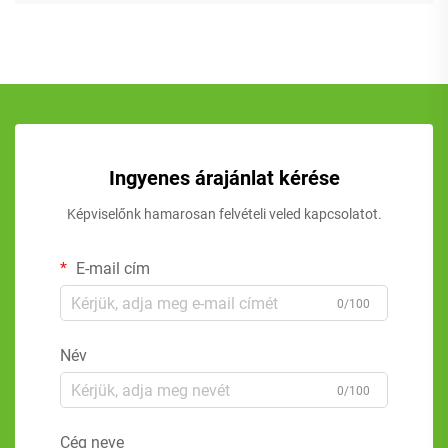
Ingyenes árajánlat kérése
Képviselőnk hamarosan felvételi veled kapcsolatot.
E-mail cím
0/100
Név
0/100
Cég neve