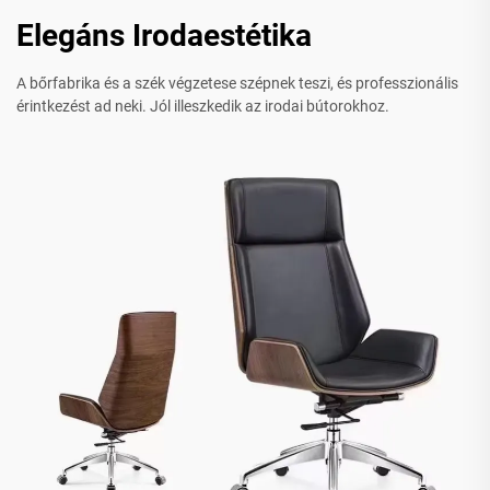
Elegáns Irodaestétika
A bőrfabrika és a szék végzetese szépnek teszi, és professzionális
érintkezést ad neki. Jól illeszkedik az irodai bútorokhoz.