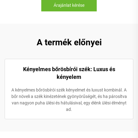
Árajánlat kérése
A termék előnyei
Kényelmes bőrösbírói szék: Luxus és
kényelem
A kényelmes bőrösbírói szék kényelmet és luxust kombinál. A
bőr növeli a szék kinézetének gyönyörűségét, és ha párosítva
van nagyon puha ülési és hátulásival, egy élénk ülési élményt
ad.