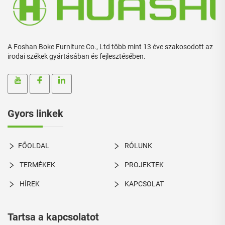
A Foshan Boke Furniture Co., Ltd több mint 13 éve szakosodott az
irodai székek gyártásában és fejlesztésében.
Gyors linkek
FŐOLDAL
RÓLUNK
TERMÉKEK
PROJEKTEK
HÍREK
KAPCSOLAT
Tartsa a kapcsolatot