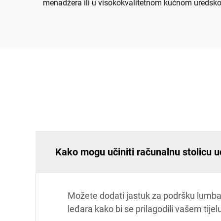
menadžera ili u visokokvalitetnom kućnom uredskom
Kako mogu učiniti računalnu stolicu 
Možete dodati jastuk za podršku lumbalne
leđara kako bi se prilagodili vašem tijel