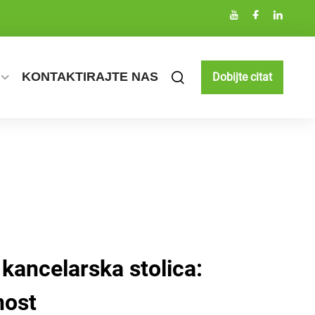
KONTAKTIRAJTE NAS
Dobijte citat
kancelarska stolica:
nost