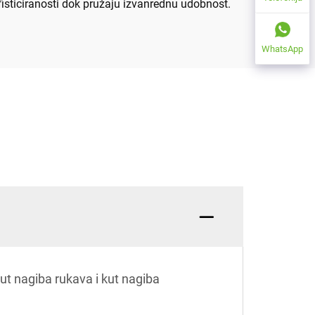
isticiranosti dok pružaju izvanrednu udobnost.
WhatsApp
kut nagiba rukava i kut nagiba