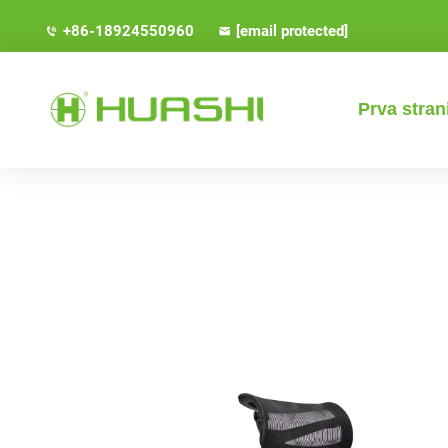
+86-18924550960
[email protected]
Prva stran