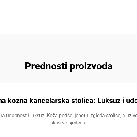
Prednosti proizvoda
a kožna kancelarska stolica: Luksuz i ud
udobnost i luksuz. Koža potiče ljepotu izgleda stolice, a uz veli
iskustvo sjedenja.