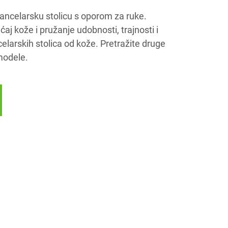
kancelarsku stolicu s oporom za ruke.
aj kože i pružanje udobnosti, trajnosti i
elarskih stolica od kože. Pretražite druge
 modele.