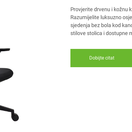
Provjerite drvenu i kožnu 
Razumijelite luksuzno osjeć
sjedenja bez bola kod kanc
stilove stolica i dostupne
Dobijte citat