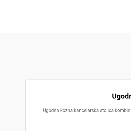
Ugodn
Ugodna kožna kancelarska stolica kombinira 