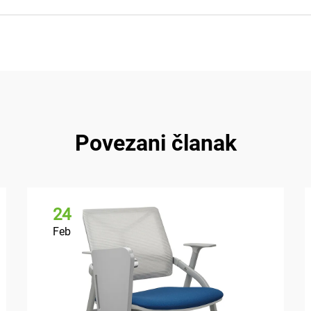
Povezani članak
24
Feb