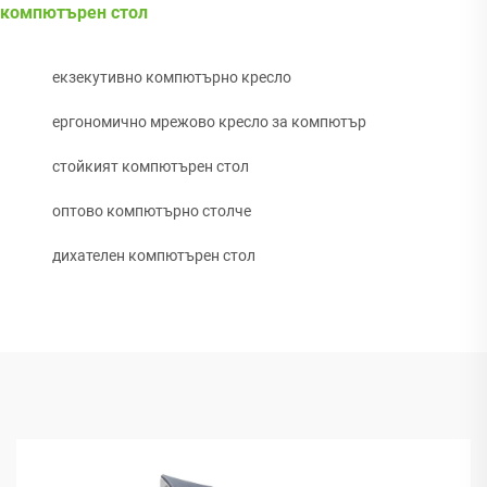
компютърен стол
екзекутивно компютърно кресло
ергономично мрежово кресло за компютър
стойкият компютърен стол
оптово компютърно столче
дихателен компютърен стол