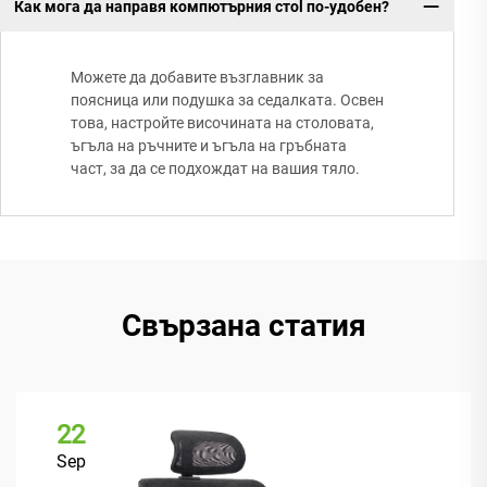
Как мога да направя компютърния стol по-удобен?
Можете да добавите възглавник за
поясница или подушка за седалката. Освен
това, настройте височината на столовата,
ъгъла на ръчните и ъгъла на гръбната
част, за да се подхождат на вашия тяло.
Свързана статия
22
Sep