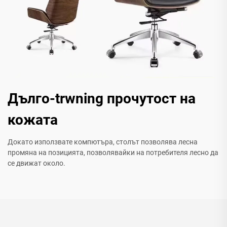
Дълго-trwning прочутост на
кожата
Докато използвате компютъра, столът позволява лесна
промяна на позицията, позволявайки на потребителя лесно да
се движат около.