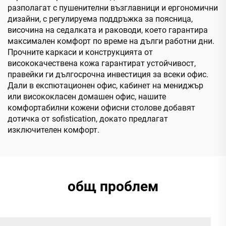
разполагат с пушенителни възглавници и ергономични
дизайни, с регулируема поддръжка за поясница,
височина на седалката и раководи, което гарантира
максимален комфорт по време на дълги работни дни.
Прочните каркаси и конструкцията от
висококачествена кожа гарантират устойчивост,
правейки ги дългосрочна инвестиция за всеки офис.
Дали в експютационен офис, кабинет на мениджър
или висококласен домашен офис, нашите
комфортабилни кожени офисни столове добавят
дотичка от sofistication, докато предлагат
изключителен комфорт.
общ проблем