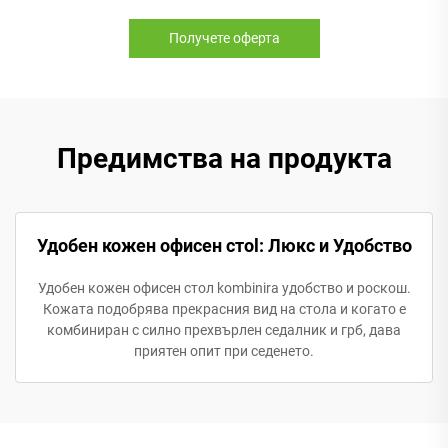
Получете оферта
Предимства на продукта
Удобен кожен офисен стol: Люкс и Удобство
Удобен кожен офисен стол kombinira удобство и роскош.
Кожата подобрява прекрасния вид на стола и когато е
комбиниран с силно прехвърлен седалник и грб, дава
приятен опит при седенето.