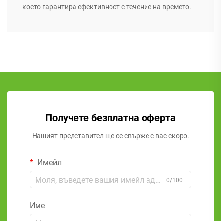
което гарантира ефективност с течение на времето.
Получете безплатна оферта
Нашият представител ще се свърже с вас скоро.
Имейл
0/100
Име