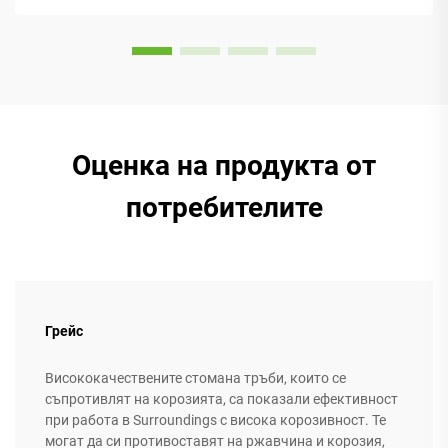
предпочитания. Повечето модели са с...
Оценка на продукта от
потребителите
Грейс
Висококачествените стомана тръби, които се
съпротивлят на корозията, са показали ефективност
при работа в Surroundings с висока корозивност. Те
могат да си противоставят на ржавчина и корозия,