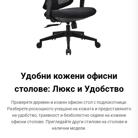
Удобни кожени офисни
столове: Люкс и Удобство
Проверете деревен и кожен офисен стол с подлокотници.
Разберете роскошното усещане на кожата и предоставянето
на удобство, траевност и безболестно седене на кожени
офисни столове. Прегледайте други стилове на столове и
налични модели.