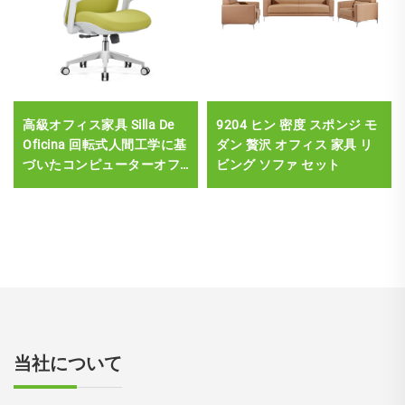
高級オフィス家具 Silla De
9204 ヒン 密度 スポンジ モ
Oficina 回転式人間工学に基
ダン 贅沢 オフィス 家具 リ
づいたコンピューターオフ
ビング ソファ セット
ィスチェア デスク ミッドバ
ック メッシュチェア オフィ
ス用
当社について