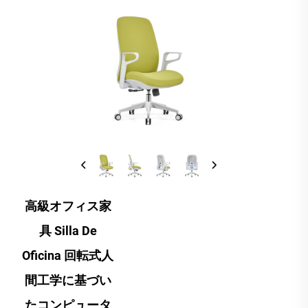
高級オフィス家
具 Silla De
Oficina 回転式人
間工学に基づい
たコンピュータ