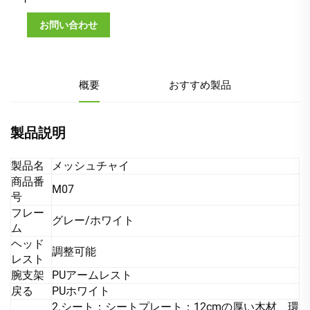
お問い合わせ
概要
おすすめ製品
製品説明
製品名
メッシュチャイ
商品番
M07
号
フレー
グレー/ホワイト
ム
ヘッド
調整可能
レスト
腕支架
PUアームレスト
戻る
PUホワイト
2.シート：シートプレート：12cmの厚い木材、環