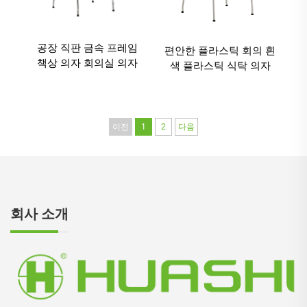
공장 직판 금속 프레임
편안한 플라스틱 회의 흰
책상 의자 회의실 의자
색 플라스틱 식탁 의자
방문자 의자 사무실 사무
거실 의자 겹쳐질 수 있
실 가구
는 의자
이전
1
2
다음
회사 소개