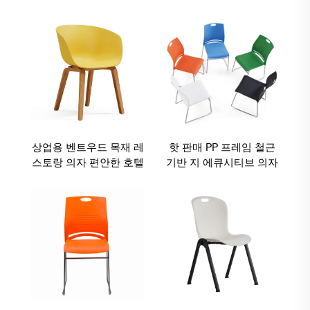
많은 색상 금속 프레임
킹 의자
의자 팔 없는
상업용 벤트우드 목재 레
핫 판매 PP 프레임 철근
스토랑 의자 편안한 호텔
기반 지 에큐시티브 의자
레저 식탁 가구 플라스틱
스타일의 주문형 사무실
좌석 가구
서기관 레저 의자