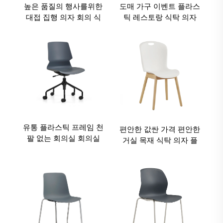
높은 품질의 행사를위한
도매 가구 이벤트 플라스
대접 집행 의자 회의 식
틱 레스토랑 식탁 의자
사 사무실 및 홀 플라스
현대 뱅켓 홀 강의 의자
틱 레스토랑 의자
유통 플라스틱 프레임 천
편안한 값싼 가격 편안한
팔 없는 회의실 회의실
거실 목재 식탁 의자 플
매니저 사무실 의자 사무
라스틱 의자 회의 의자
실 가구