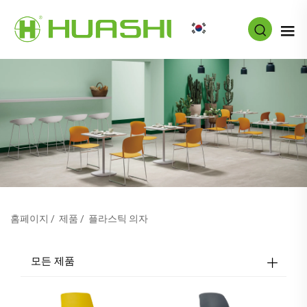
KO
홈페이지
/
제품
/
플라스틱 의자
모든 제품