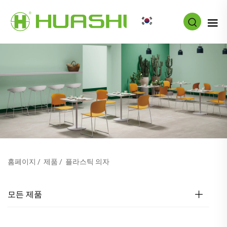
KO
홈페이지
/
제품
/
플라스틱 의자
모든 제품