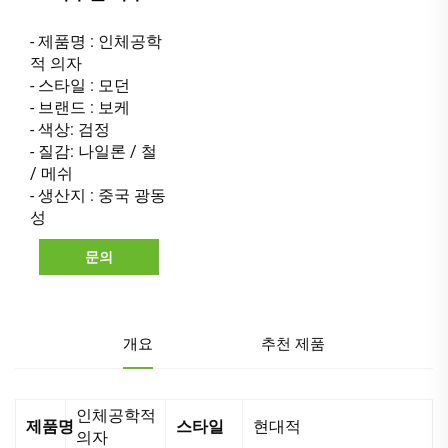
- 제품명 : 인체공학
적 의자
- 스타일 : 모던
- 브랜드 : 보케
- 색상: 검정
- 질감: 나일론 / 철
/ 메쉬
- 생산지 : 중국 광동
성
문의
개요
추천 제품
인체공학적
제품명
스타일
현대적
의자