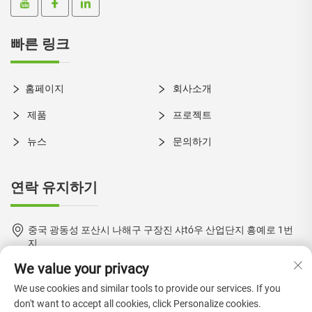
빠른 링크
홈페이지
회사소개
제품
프로젝트
뉴스
문의하기
연락 유지하기
중국 광동성 포산시 나해구 구장진 샤tó우 산업단지 흥예로 1번
지
We value your privacy
+86-18924550960
We use cookies and similar tools to provide our services. If you
[email protected]
don't want to accept all cookies, click Personalize cookies.