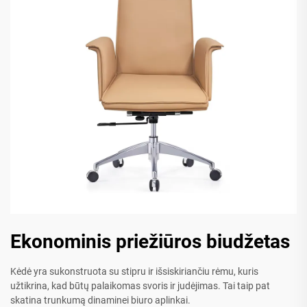
Ekonominis priežiūros biudžetas
Kėdė yra sukonstruota su stipru ir išsiskiriančiu rėmu, kuris
užtikrina, kad būtų palaikomas svoris ir judėjimas. Tai taip pat
skatina trunkumą dinaminei biuro aplinkai.