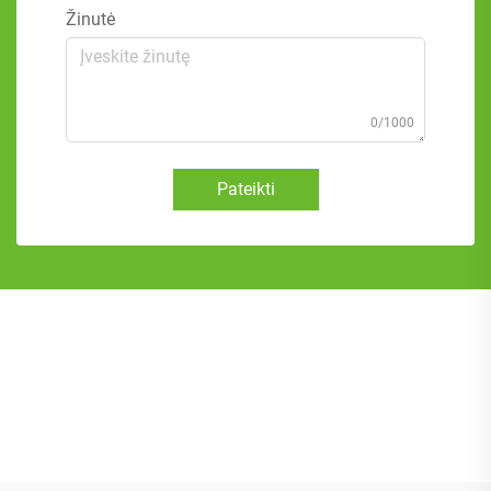
Žinutė
0/1000
Pateikti