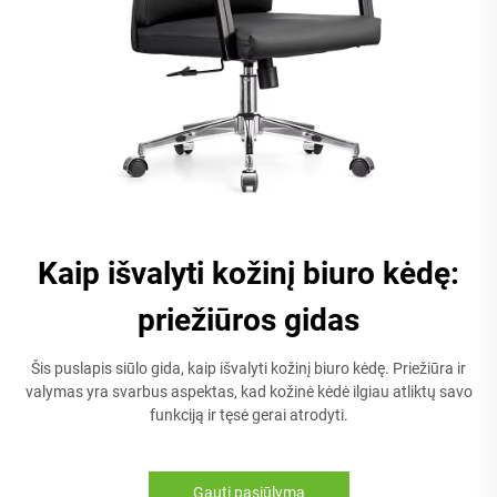
Kaip išvalyti kožinį biuro kėdę:
priežiūros gidas
Šis puslapis siūlo gida, kaip išvalyti kožinį biuro kėdę. Priežiūra ir
valymas yra svarbus aspektas, kad kožinė kėdė ilgiau atliktų savo
funkciją ir tęsė gerai atrodyti.
Gauti pasiūlymą