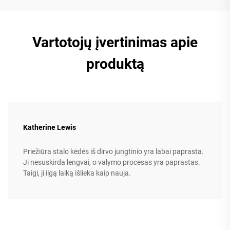
Vartotojų įvertinimas apie
produktą
Katherine Lewis
Priežiūra stalo kėdės iš dirvo jungtinio yra labai paprasta.
Ji nesuskirda lengvai, o valymo procesas yra paprastas.
Taigi, ji ilgą laiką išlieka kaip nauja.