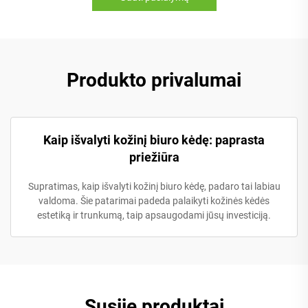
Produkto privalumai
Kaip išvalyti kožinį biuro kėdę: paprasta
priežiūra
Supratimas, kaip išvalyti kožinį biuro kėdę, padaro tai labiau
valdoma. Šie patarimai padeda palaikyti kožinės kėdės
estetiką ir trunkumą, taip apsaugodami jūsų investiciją.
Susiję produktai