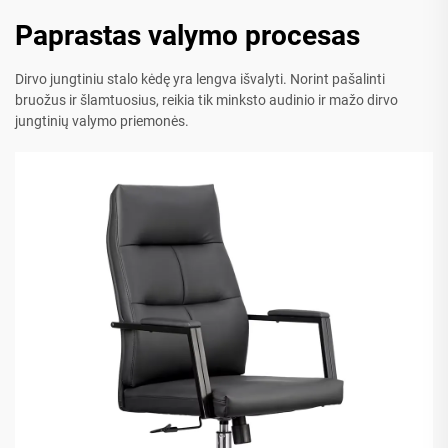
Paprastas valymo procesas
Dirvo jungtiniu stalo kėdę yra lengva išvalyti. Norint pašalinti
bruožus ir šlamtuosius, reikia tik minksto audinio ir mažo dirvo
jungtinių valymo priemonės.