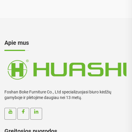
Apie mus
Foshan Boke Furniture Co., Ltd specializuojasi biuro kėdžių
gamyboje ir plėtojime daugiau nei 13 metų.
Greitosios nuorodos