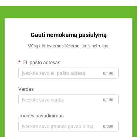
Gauti nemokamą pasiūlymą
Mūsų atstovas susisieks su jumis netrukus.
El. pašto adresas
0/100
Vardas
0/100
Įmonės pavadinimas
0/200