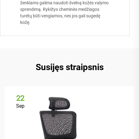
ženklams galima naudoti švelną kožės valymo
sprendimą. Rykštys cheminės medžiagos
turėtų būti vengiamos, nes jos gali sugedę
kožę.
Susijęs straipsnis
22
Sep