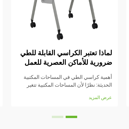
لماذا تعتبر الكراسي القابلة للطي
ضرورية للأماكن العصرية للعمل
أهمية كراسي الطي في المساحات المكتبية
الحديثة: نظرًا لأن المساحات المكتبية تتغير
باستمرار في الوقت الحالي، فإن القدرة على
عرض المزيد
التكيف أمرٌ بالغ الأهمية. وتجعل كراسي الطي
من السهل إعادة ترتيب الأشياء عند الحاجة إلى
التحول من مهمة إلى أخرى أو استيعاب...