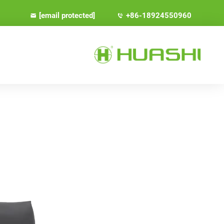
[email protected]
+86-18924550960