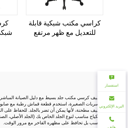
كرس
كراسي مكتب شبكية قابلة
شبكي
للتعديل مع ظهر مرتفع
للبيع
بالجملة من قوانغدونغ
مريحة لكرسي مكتب
الكمبيوتر
استفسار
تنظيف كرسي مكتب جلد بسيط مع دليل الصيانة المباشر، 
التسربات الصغيرة، استخدم قطعة قماش رطبة مع صابون 
البريد الإلكتروني
المكياج مناسب لنوع الجلد الخاص بك (الجلد الأصلي، الصن
فحسب بل تحافظ على مظهره الفاخر مع مرور الوقت.
هاتف