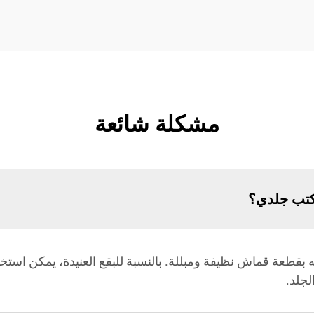
مشكلة شائعة
كتب جلدي؟
عة قماش نظيفة ومبللة. بالنسبة للبقع العنيدة، يمكن است
لجلد.