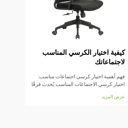
كيفية اختيار الكرسي المناسب
أهمي
لاجتماعاتك
فهم أ
كراسي
فهم أهمية اختيار كرسي اجتماعات مناسب:
الدرا
اختيار كرسي الاجتماعات المناسب يُحدث فرقًا
عرض ا
مزودة
كبيرًا من حيث الراحة وإتمام العمل فعليًا خلال
عرض المزيد
للأشخ
تلك الاجتماعات الطويلة التي تبدو أنها لا
على ا
تنتهي...
للظهر