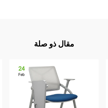
مقال ذو صلة
24
Feb