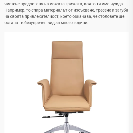
чистене предоставя на кожата грижата, която тя има нужда.
Например, то спира материалът от изсъхване, тресене и загуба
на своята привлекателност, което означава, че столовете ще
останат в безупречен вид за много години.