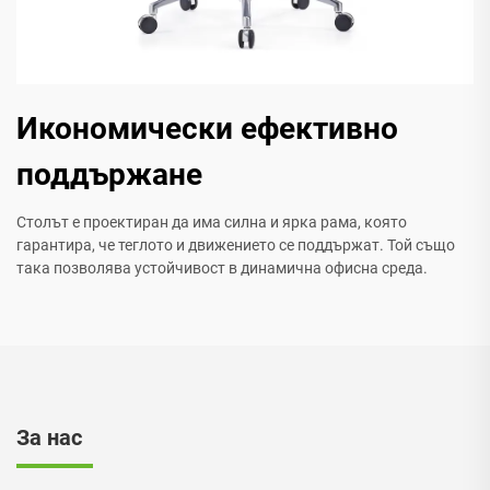
Икономически ефективно
поддържане
Столът е проектиран да има силна и ярка рама, която
гарантира, че теглото и движението се поддържат. Той също
така позволява устойчивост в динамична офисна среда.
За нас