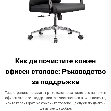
Как да почистите кожен
офисен столове: Ръководство
за поддръжка
Тази страница предлагат ръководство за чистенето на кожен
офисен столове. Поддръжката и чистенето са важни аспекти,
които гарантират, че коженият столове ще служи по-дълго и
ще изглежда добре.