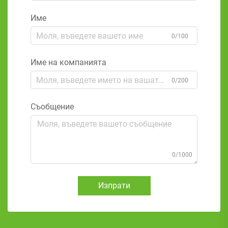
Име
0/100
Име на компанията
0/200
Съобщение
0/1000
Изпрати