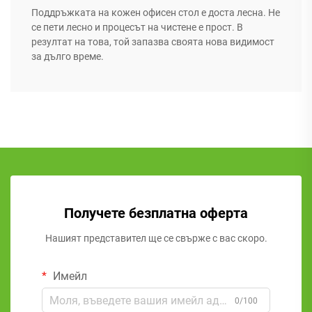
Поддръжката на кожен офисен стол е доста лесна. Не
се пети лесно и процесът на чистене е прост. В
резултат на това, той запазва своята нова видимост
за дълго време.
Получете безплатна оферта
Нашият представител ще се свърже с вас скоро.
Имейл
0/100