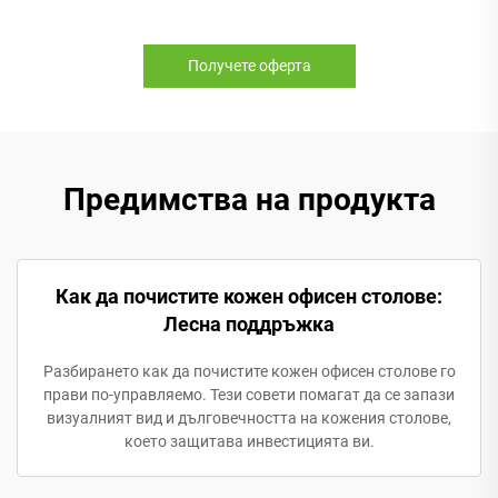
Получете оферта
Предимства на продукта
Как да почистите кожен офисен столове:
Лесна поддръжка
Разбирането как да почистите кожен офисен столове го
прави по-управляемо. Тези совети помагат да се запази
визуалният вид и дълговечността на кожения столове,
което защитава инвестицията ви.