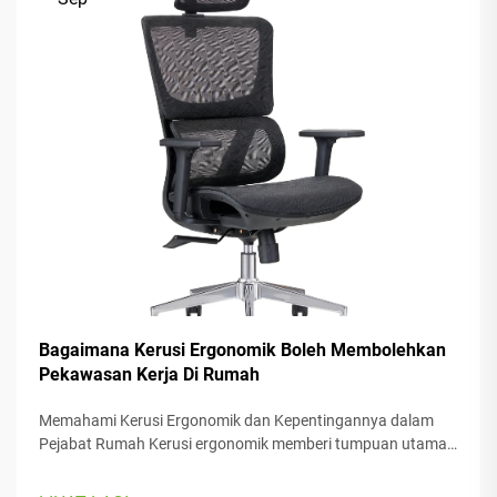
Bagaimana Kerusi Ergonomik Boleh Membolehkan
Pekawasan Kerja Di Rumah
Memahami Kerusi Ergonomik dan Kepentingannya dalam
Pejabat Rumah Kerusi ergonomik memberi tumpuan utama
kepada keselesaan pengguna semasa bekerja, dengan
pelbagai bahagian boleh laras yang sesuai dengan pelbagai