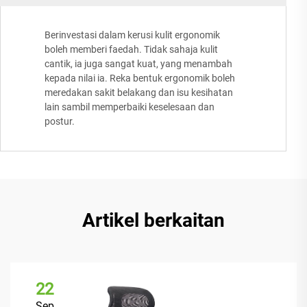
Berinvestasi dalam kerusi kulit ergonomik
boleh memberi faedah. Tidak sahaja kulit
cantik, ia juga sangat kuat, yang menambah
kepada nilai ia. Reka bentuk ergonomik boleh
meredakan sakit belakang dan isu kesihatan
lain sambil memperbaiki keselesaan dan
postur.
Artikel berkaitan
22
Sep