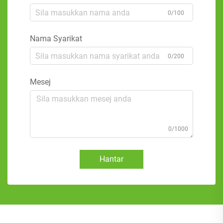
0/100
Nama Syarikat
0/200
Mesej
0/1000
Hantar