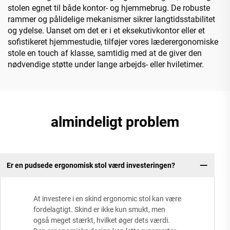
stolen egnet til både kontor- og hjemmebrug. De robuste
rammer og pålidelige mekanismer sikrer langtidsstabilitet
og ydelse. Uanset om det er i et eksekutivkontor eller et
sofistikeret hjemmestudie, tilføjer vores læderergonomiske
stole en touch af klasse, samtidig med at de giver den
nødvendige støtte under lange arbejds- eller hviletimer.
almindeligt problem
Er en pudsede ergonomisk stol værd investeringen?
At investere i en skind ergonomic stol kan være
fordelagtigt. Skind er ikke kun smukt, men
også meget stærkt, hvilket øger dets værdi.