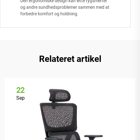
Den ergonomiske design kan lette rygsmerter
og andre sundhedsproblemer sammen med at
forbedre komfort og holdning.
Relateret artikel
22
Sep