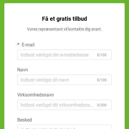
Få et gratis tilbud
Vores repræsentant vil kontakte dig snart.
E-mail
0/100
Navn
0/100
Virksomhedsnavn
0/200
Besked