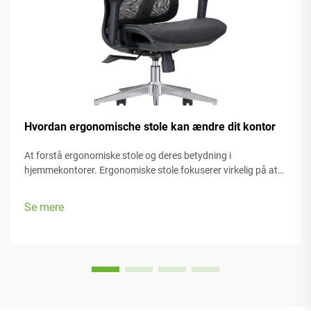
Hvordan ergonomische stole kan ændre dit kontor
At forstå ergonomiske stole og deres betydning i
hjemmekontorer. Ergonomiske stole fokuserer virkelig på at
holde personer komfortable, mens de arbejder, med mange
justerbare dele, der passer til forskellige kropstyper og
Se mere
præferencer. De fleste modeller har...