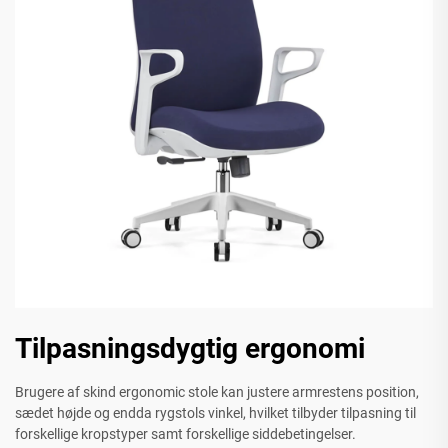
Tilpasningsdygtig ergonomi
Brugere af skind ergonomic stole kan justere armrestens position,
sædet højde og endda rygstols vinkel, hvilket tilbyder tilpasning til
forskellige kropstyper samt forskellige siddebetingelser.