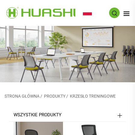
PL
STRONA GŁÓWNA
/
PRODUKTY
/
KRZESŁO TRENINGOWE
WSZYSTKIE PRODUKTY