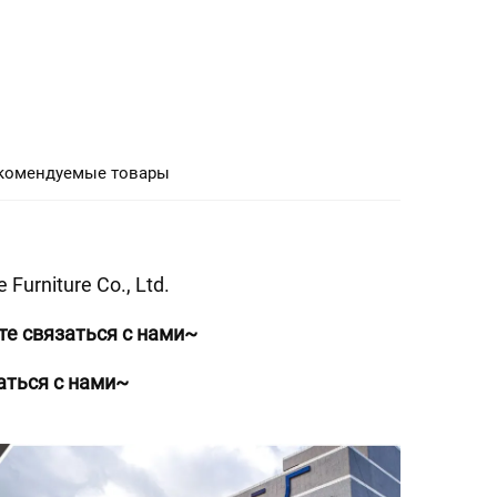
комендуемые товары
urniture Co., Ltd. 
е связаться с нами~ 
аться с нами~ 