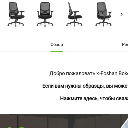
Обзор
Ре
Добро пожаловать>>Foshan Boke F
Если вам нужны образцы, вы может
Нажмите здесь, чтобы связ