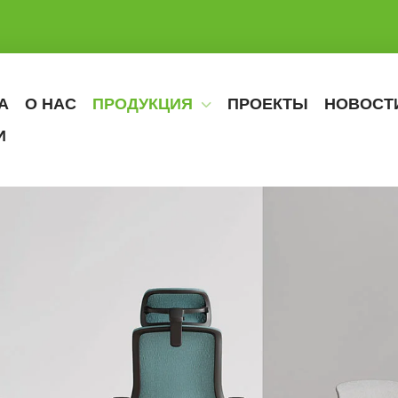
А
О НАС
ПРОДУКЦИЯ
ПРОЕКТЫ
НОВОСТ
И