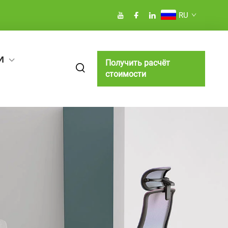
RU
И
Получить расчёт
стоимости