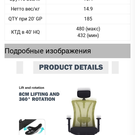
Нетто вес/кг
14.9
QTY при 20' GP
185
480 (макс)
КТД в 40' HQ
432 (мин)
Подробные изображения