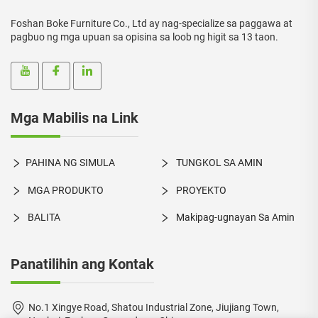
Foshan Boke Furniture Co., Ltd ay nag-specialize sa paggawa at
pagbuo ng mga upuan sa opisina sa loob ng higit sa 13 taon.
Mga Mabilis na Link
PAHINA NG SIMULA
TUNGKOL SA AMIN
MGA PRODUKTO
PROYEKTO
BALITA
Makipag-ugnayan Sa Amin
Panatilihin ang Kontak
No.1 Xingye Road, Shatou Industrial Zone, Jiujiang Town,