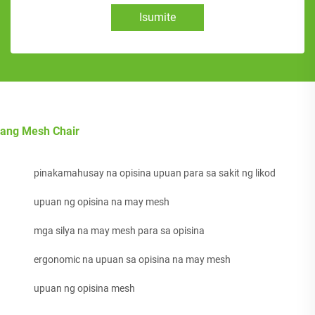
Isumite
ang Mesh Chair
pinakamahusay na opisina upuan para sa sakit ng likod
upuan ng opisina na may mesh
mga silya na may mesh para sa opisina
ergonomic na upuan sa opisina na may mesh
upuan ng opisina mesh