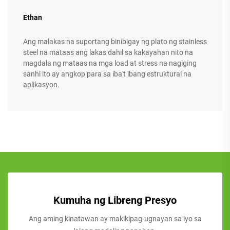
Ethan
Ang malakas na suportang binibigay ng plato ng stainless
steel na mataas ang lakas dahil sa kakayahan nito na
magdala ng mataas na mga load at stress na nagiging
sanhi ito ay angkop para sa iba't ibang estruktural na
aplikasyon.
Kumuha ng Libreng Presyo
Ang aming kinatawan ay makikipag-ugnayan sa iyo sa