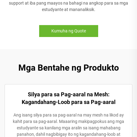
support at iba pang maayos na bahagi na angkop para sa mga
estudyante at mananaliksik.
Kumuha ng Quote
Mga Bentahe ng Produkto
Silya para sa Pag-aaral na Mesh:
Kagandahang-Loob para sa Pag-aaral
Ang isang silya para sa pag-aaral na may mesh na likod ay
kahit para sa pag-aaral. Maaaring makipagpokus ang mga
estudyante sa kanilang mga aralin sa isang mahabang
panahon, dahil nagbibigay ito ng kagandahang-loob at