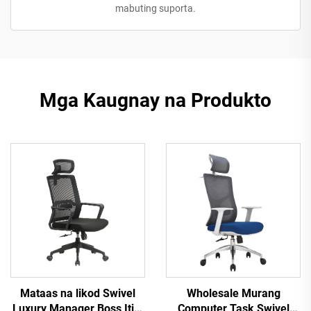
mabuting suporta.
Mga Kaugnay na Produkto
Mataas na likod Swivel
Wholesale Murang
Luxury Manager Boss Itim
Computer Task Swivel