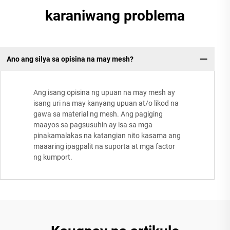
karaniwang problema
Ano ang silya sa opisina na may mesh?
Ang isang opisina ng upuan na may mesh ay
isang uri na may kanyang upuan at/o likod na
gawa sa material ng mesh. Ang pagiging
maayos sa pagsusuhin ay isa sa mga
pinakamalakas na katangian nito kasama ang
maaaring ipagpalit na suporta at mga factor
ng kumport.