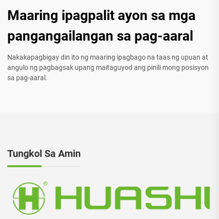
Maaring ipagpalit ayon sa mga
pangangailangan sa pag-aaral
Nakakapagbigay din ito ng maaring ipagbago na taas ng upuan at
angulo ng pagbagsak upang maitaguyod ang pinili mong posisyon
sa pag-aaral.
Tungkol Sa Amin