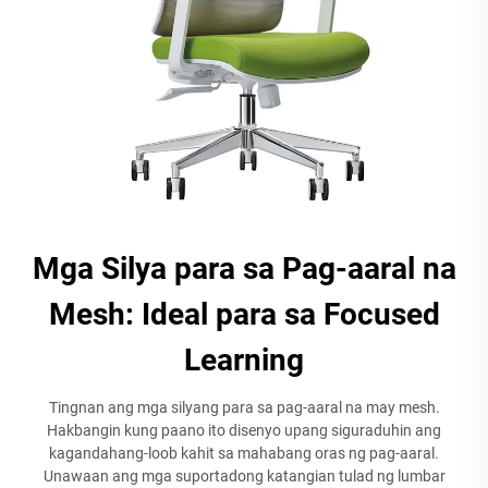
Mga Silya para sa Pag-aaral na
Mesh: Ideal para sa Focused
Learning
Tingnan ang mga silyang para sa pag-aaral na may mesh.
Hakbangin kung paano ito disenyo upang siguraduhin ang
kagandahang-loob kahit sa mahabang oras ng pag-aaral.
Unawaan ang mga suportadong katangian tulad ng lumbar