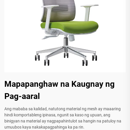
Mapapanghaw na Kaugnay ng
Pag-aaral
Ang mababa sa kalidad, natutong material ng mesh ay maaaring
hindi komportableng ipinasa, ngunit sa kaso ng upuan, ang
binigyan na material ay nagpapahintulot sa hangin na patuloy na
umuubos kaya nakakapagpahinga ka pa rin.