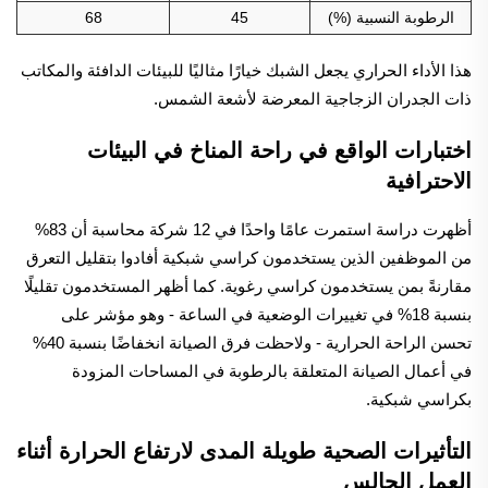
الرطوبة النسبية (%)
45
68
هذا الأداء الحراري يجعل الشبك خيارًا مثاليًا للبيئات الدافئة والمكاتب
ذات الجدران الزجاجية المعرضة لأشعة الشمس.
اختبارات الواقع في راحة المناخ في البيئات
الاحترافية
أظهرت دراسة استمرت عامًا واحدًا في 12 شركة محاسبة أن 83%
من الموظفين الذين يستخدمون كراسي شبكية أفادوا بتقليل التعرق
مقارنةً بمن يستخدمون كراسي رغوية. كما أظهر المستخدمون تقليلًا
بنسبة 18% في تغييرات الوضعية في الساعة - وهو مؤشر على
تحسن الراحة الحرارية - ولاحظت فرق الصيانة انخفاضًا بنسبة 40%
في أعمال الصيانة المتعلقة بالرطوبة في المساحات المزودة
بكراسي شبكية.
التأثيرات الصحية طويلة المدى لارتفاع الحرارة أثناء
العمل الجالس