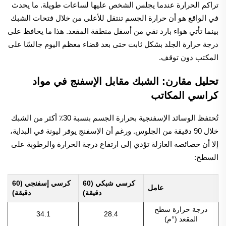
تراكم الحرارة عندما يجلس الشخص عليها لساعات طويلة. ما يحدث
في الواقع هو أن حرارة الجسم تنتقل للأعلى من خلال فتحات الشبك
بينما تأتي هواء بارد نقي من أسفل منطقة المقعد. هذا ما يحافظ على
درجة حرارة الجلد بشكل ثابت حتى بعد قضاء معظم اليوم جالسًا على
المكتب دون توقف.
تحليل مقارن: الشبك مقابل الإسفنج في مواد
كراسي المكاتب
تُحتفظ الوسائد الإسفنجية بحرارة الجسم بنسبة 30٪ أكثر من الشبك
خلال 90 دقيقة من الجلوس. ورغم أن الإسفنج يوفر ليونة في البداية،
إلا أن خصائصه العازلة تؤدي إلى ارتفاع درجة الحرارة والرطوبة على
السطح:
كرسي شبكي (60
كرسي إسفنجي (60
عامل
دقيقة)
دقيقة)
درجة حرارة سطح
34.1
28.4
المقعد (°م)