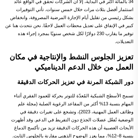
34 بالمائة أكثر في البداية، إلا أن الشركات تحقق في الواقع عائد
استثمار أفضل بثلاث مرات خلال خمس سنوات. تأتي التوفيرات
بشكل رئيسي من تقليل أيام الإجازة المرضية المصروفة، وانخفاض
كبير في الإنفاق على تعديل محطات العمل لاحقًا. نحن نتحدث هنا عن
توفير ما يقارب 230 دولارًا لكل شخص سنويًا بمجرد إجراء هذه
التعديلات.
تعزيز الجلوس النشط والإنتاجية في مكان
العمل من خلال الدعم الديناميكي
دور الشبكة المرنة في تعزيز الحركات الدقيقة
تسمح الأسطح الشبكية المُعدّة للتوتر بحركة للعمود الفقري أثناء
المهام بنسبة 13% أكثر من المقاعد الرغوية الصلبة (مجلة علم
وظائف العمل المهنية، 2023)، وتشجع على تغيرات دقيقة في
الوضعية تُفعّل عضلات الجذع دون التفريط في الدعم. وقد أظهرت
الأبحاث العصبية أن هذه الحركات الدقيقة تزيد من تأكسج الدماغ
بنسبة 8–12%، مما يعزز الوضوح الذهني مقارنة بالجلوس الثابت.