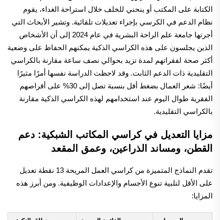
الكتابة على المكتب أو ينحني للخلف خلال استراحة الغداء، يقوم
نظام الدعم في الكرسي بإجراء تعديلات تلقائية. وتشير الأبحاث التي
أجرتها جامعة علم الراحة البشرية في عام 2024 إلى أن الأشخاص
الذين يجلسون على هذه الكراسي الذكية يمكنهم الحفاظ على وضعية
أكثر صحة لفقراتهم لمدة تزيد بحوالي نصف ساعة مقارنة بالكراسي
التقليدية ذات الدعم الثابت. وقد لاحظت الدراسة نفسها أمرًا مثيرًا
أيضًا: شعر العمال بضغط أقل بنسبة تصل إلى 30% على أقراصهم
الفقرية طوال اليوم عند استخدامهم لهذه الكراسي الذكية مقارنة
بالكراسي التقليدية.
مزايا التعديل في كراسي المكاتب الشبكية: دعم
القطن، ومساند الذراعين، وعمق المقعد
تقدم النماذج المتميزة من كراسي العمل المريحة 13 نقطة تعديل
على الأقل لتلبية تنوع الأجسام والإعدادات الوظيفية. ومن أبرز هذه
المزايا: