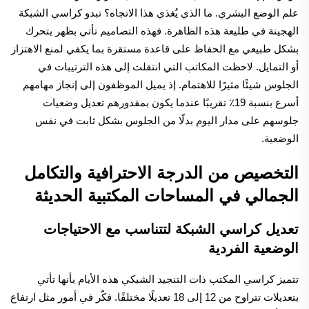
علم الوضع البشري. ما الذي يُغذي هذا الاتجاه؟ تبدو كراسي الشبكة
الهجينة في طليعة هذه الظاهرة. فهذه التصاميم تأتي بظهر يتحرك
بشكل طبيعي مع الحفاظ على قاعدة مستقرة بما يكفي لمنع الاهتزاز
أو التمايل. لاحظت المكاتب التي انتقلت إلى هذه الترتيبات في
الجلوس شيئًا مثيرًا للاهتمام. إذ يميل الموظفون إلى إنجاز مهامهم
أسرع بنسبة 19٪ تقريبًا عندما يكون بمقدورهم تعديل وضعيات
جلوسهم على مدار اليوم بدلًا من الجلوس بشكل ثابت في نفس
الوضعية.
التخصيص من الدرجة الاحترافية والتكامل
الجمالي في المساحات المكتبية الحديثة
تعديل كراسي الشبكة لتتناسب مع الاحتياجات
الوضعية الفردية
تتميز كراسي المكتب ذات التنجيد الشبكي هذه الأيام بأنها تأتي
بتعديلات تتراوح من 12 إلى 18 تعديلًا مختلفًا. فكّر في أمور مثل ارتفاع