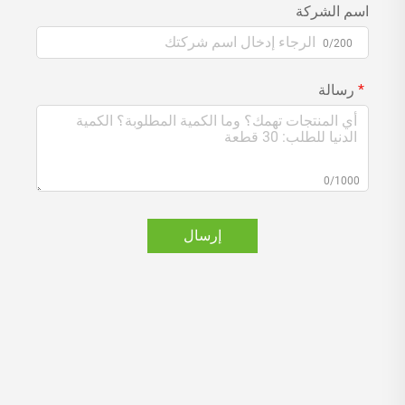
اسم الشركة
0/200
رسالة
0/1000
إرسال