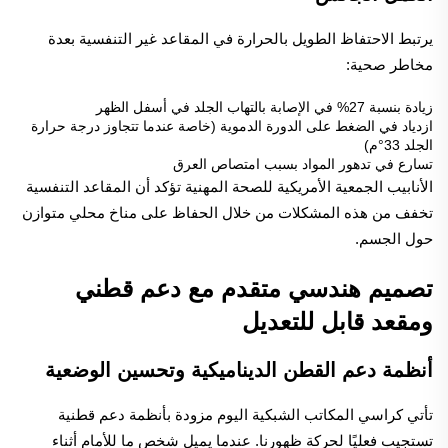
يرتبط الاحتفاظ الطويل بالحرارة في المقاعد غير التنفسية بعدة
مخاطر صحية:
زيادة بنسبة 27% في الإصابة بالتهاب الجلد في أسفل الظهر
ازدياد في الضغط على الدورة الدموية (خاصة عندما تتجاوز درجة حرارة
الجلد 33°م)
تسارع في تدهور المواد بسبب امتصاص العرق
الأنابيب
الجمعية الأمريكية للصحة المهنية
تؤكد أن المقاعد التنفسية
تخفف من هذه المشكلات من خلال الحفاظ على مناخ محلي متوازن
حول الجسم.
تصميم هندسي متقدم مع دعم قطني
ومقعد قابل للتعديل
أنظمة دعم القطن الديناميكية وتحسين الوضعية
تأتي كراسي المكاتب الشبكية اليوم مزودة بأنظمة دعم قطنية
تستجيب فعليًا لحركة ظهورنا. عندما يميل شخص ما للأمام أثناء