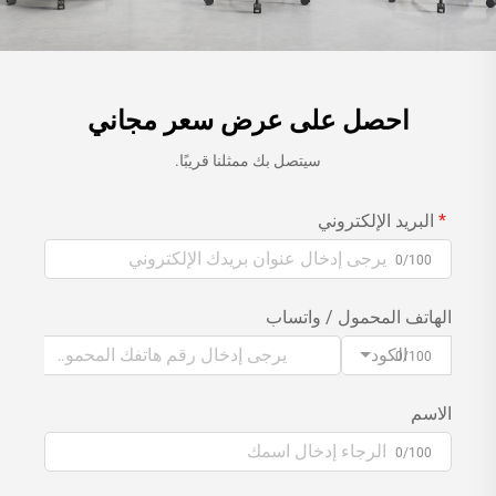
احصل على عرض سعر مجاني
سيتصل بك ممثلنا قريبًا.
البريد الإلكتروني
0/100
الهاتف المحمول / واتساب
الكود
0/100
الاسم
0/100