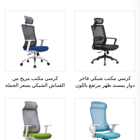
كرسي مكتب شبكي فاخر
كرسي مكتب مريح من
دوار بمسند ظهر مرتفع باللون
القماش الشبكي بسعر الجملة
الأسود من Boss، كرسي
رخيص لوظائف الكمبيوتر،
مكتب شبكي مريح للموظفين
كرسي مكتب دوار مريح من
القماش الشبكي