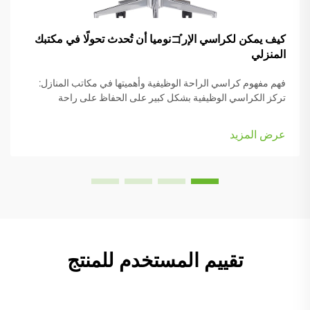
كيف يمكن لكراسي الإرゴنوميا أن تُحدث تحولًا في مكتبك
المنزلي
فهم مفهوم كراسي الراحة الوظيفية وأهميتها في مكاتب المنازل:
تركز الكراسي الوظيفية بشكل كبير على الحفاظ على راحة
الأشخاص أثناء العمل، وهي مزودة بعديد من الأجزاء القابلة للتعديل
التي تناسب أنواع الجسم المختلفة والرغبات الشخصية. تأتي معظم
عرض المزيد
النماذج مزودة بـ...
تقييم المستخدم للمنتج