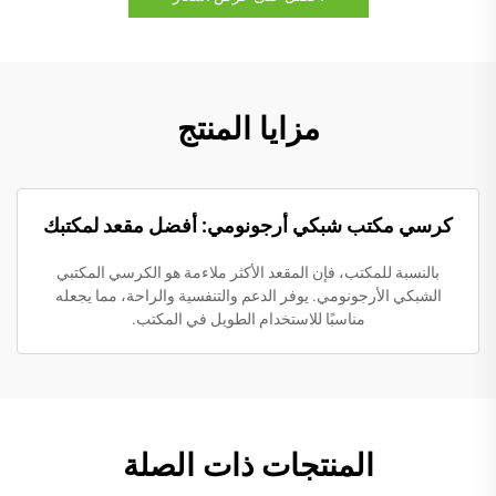
مزايا المنتج
كرسي مكتب شبكي أرجونومي: أفضل مقعد لمكتبك
بالنسبة للمكتب، فإن المقعد الأكثر ملاءمة هو الكرسي المكتبي
الشبكي الأرجونومي. يوفر الدعم والتنفسية والراحة، مما يجعله
مناسبًا للاستخدام الطويل في المكتب.
المنتجات ذات الصلة