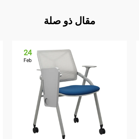
مقال ذو صلة
24
Feb