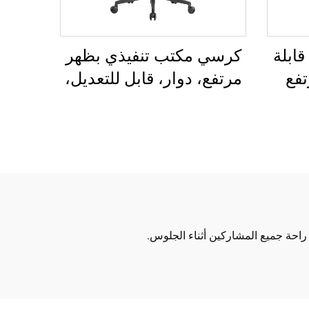
ابلة
كرسي مكتب تنفيذي بظهر
تفع
مرتفع، دوار، قابل للتعديل،
نغ
مصنوع من مادة PP
تب
الملونة، كرسي مؤتمر
للمدير أو السكرتير من
الصين
احة جميع المشاركين أثناء الجلوس.