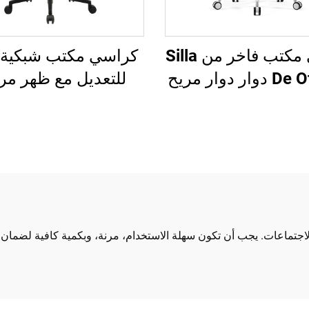
كرسي مكتب فاخر من Silla
كراسي مكتب شبكية ق
De Oficina دوار دوار مريح
للتعديل مع ظهر مر
بيوتر، كرسي مكتب
بالجملة من قوانغدو
ي متوسط الظهر
مريحة لكرسي مك
للمكتب
الكمبيوتر
جتماعات. يجب أن تكون سهلة الاستخدام، مرنة، وبكمية كافية لضمان ر