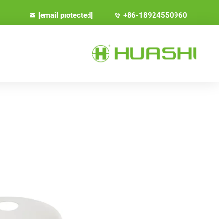
[email protected]
+86-18924550960