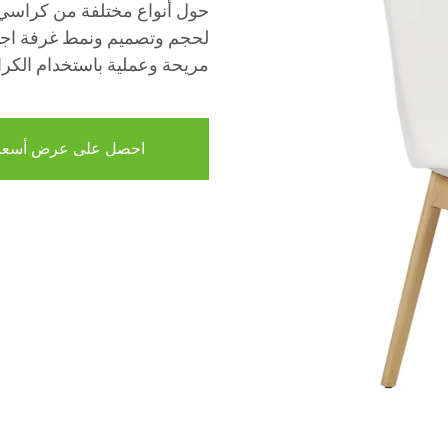
حول أنواع مختلفة من كراسي غ
لحجم وتصميم ونمط غرفة اجتم
مريحة وعملية باستخدام الكرا
احصل على عرض أسعا