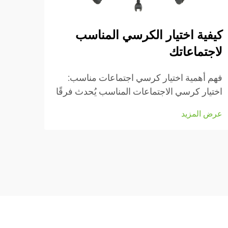
كيفية اختيار الكرسي المناسب
أهمي
لاجتماعاتك
فهم أ
كراسي
فهم أهمية اختيار كرسي اجتماعات مناسب:
الدرا
اختيار كرسي الاجتماعات المناسب يُحدث فرقًا
عرض ا
مزودة
كبيرًا من حيث الراحة وإتمام العمل فعليًا خلال
عرض المزيد
للأشخ
تلك الاجتماعات الطويلة التي تبدو أنها لا
على ا
تنتهي...
للظهر