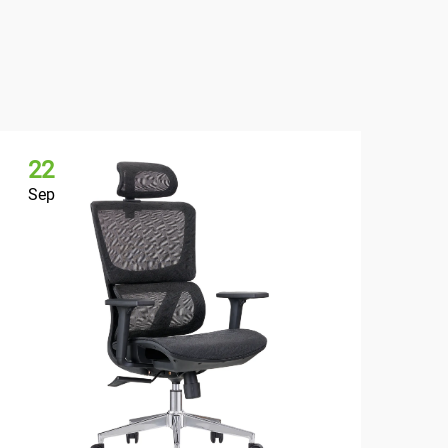
22
Sep