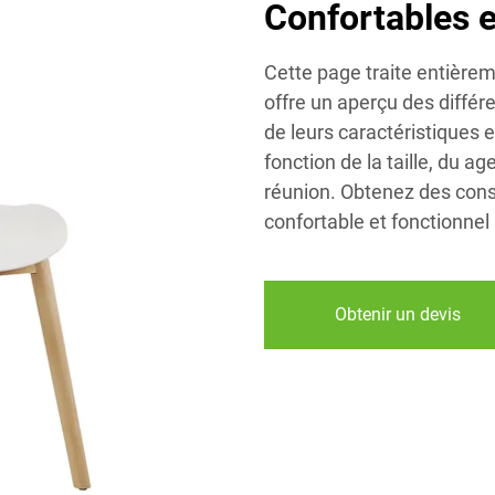
Confortables e
Cette page traite entièrem
offre un aperçu des différ
de leurs caractéristiques e
fonction de la taille, du a
réunion. Obtenez des cons
confortable et fonctionnel
Obtenir un devis