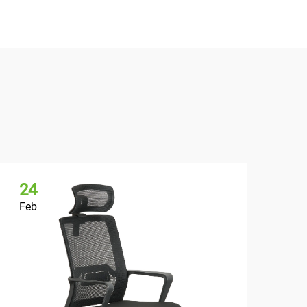
24
2
Feb
Fe