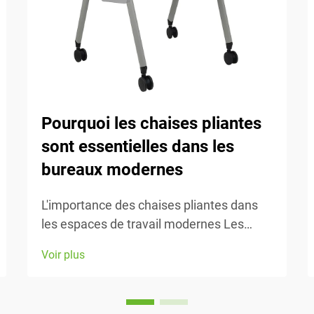
Pourquoi les chaises pliantes
sont essentielles dans les
bureaux modernes
L'importance des chaises pliantes dans
les espaces de travail modernes Les
espaces de travail d'aujourd'hui évoluent
Voir plus
constamment, donc la capacité de
s'adapter est essentielle. Les chaises
pliantes permettent de réorganiser