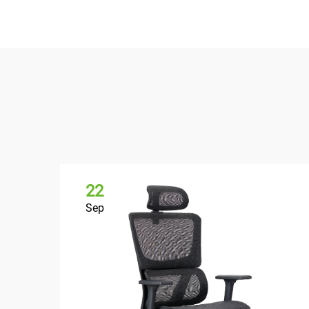
22
Sep