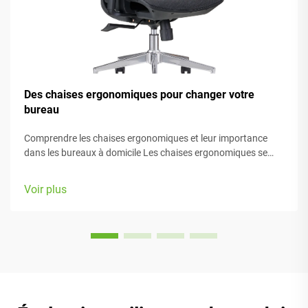
Des chaises ergonomiques pour changer votre
bureau
Comprendre les chaises ergonomiques et leur importance
dans les bureaux à domicile Les chaises ergonomiques se
concentrent principalement sur le confort pendant le travail,
grâce à de nombreux éléments réglables adaptés à différents
Voir plus
types de morphologie et préférences. La plupart des modèles
sont équipés de...