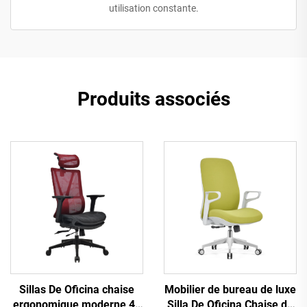
utilisation constante.
Produits associés
Sillas De Oficina chaise
Mobilier de bureau de luxe
ergonomique moderne 4d
Silla De Oficina Chaise de