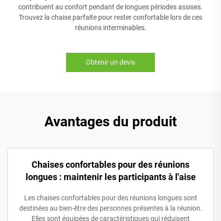
contribuent au confort pendant de longues périodes assises.
Trouvez la chaise parfaite pour rester confortable lors de ces
réunions interminables.
Obtenir un devis
Avantages du produit
Chaises confortables pour des réunions
longues : maintenir les participants à l'aise
Les chaises confortables pour des réunions longues sont
destinées au bien-être des personnes présentes à la réunion.
Elles sont équipées de caractéristiques qui réduisent