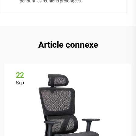
pendant les réunions prolongées.
Article connexe
22
Sep