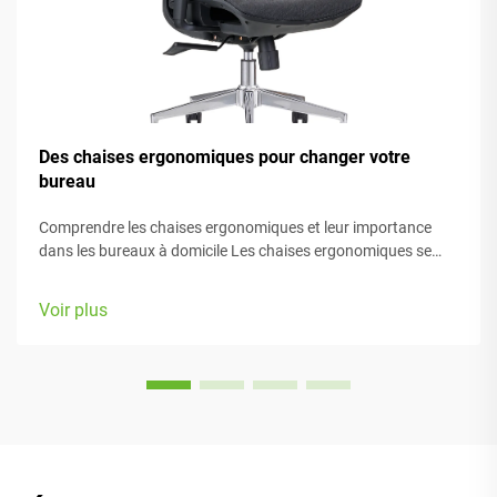
Des chaises ergonomiques pour changer votre
bureau
Comprendre les chaises ergonomiques et leur importance
dans les bureaux à domicile Les chaises ergonomiques se
concentrent principalement sur le confort pendant le travail,
grâce à de nombreux éléments réglables adaptés à différents
Voir plus
types de morphologie et préférences. La plupart des modèles
sont équipés de...