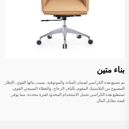
بناء متين
تم تصنيع هذه الكراسي لضمان المتانة والموثوقية. بسبب بنائها القوي، الإطار
المصنوع من البلاستيك المقوى بألياف الزجاج، والغطاء النسيجي القوي،
تستطيع هذه الكراسي تحمل الاستخدام المحدود لفترة محددة، مما يوفر
قيمة مقابل المال.