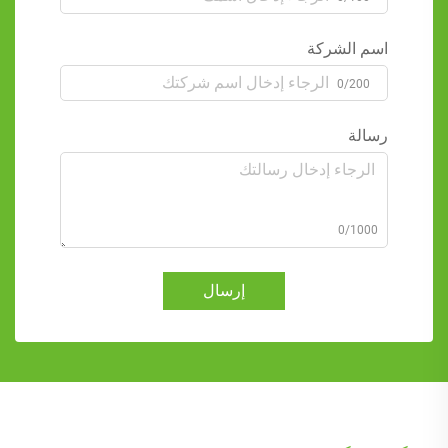
اسم الشركة
0/200
رسالة
0/1000
إرسال