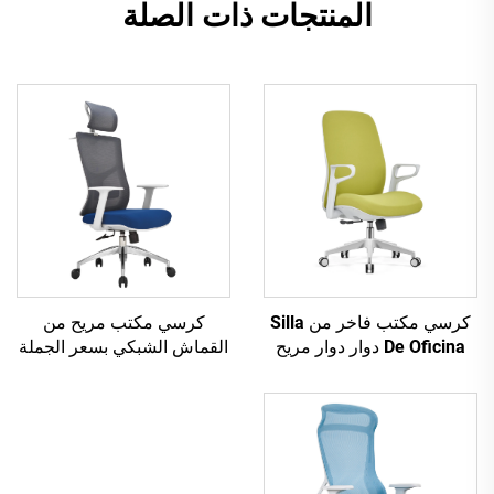
المنتجات ذات الصلة
كرسي مكتب فاخر من Silla
كرسي مكتب مريح من
De Oficina دوار دوار مريح
القماش الشبكي بسعر الجملة
للكمبيوتر، كرسي مكتب
رخيص لوظائف الكمبيوتر،
شبكي متوسط الظهر للمكتب
كرسي مكتب دوار مريح من
القماش الشبكي