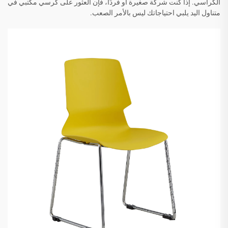
الكراسي. إذا كنت شركة صغيرة أو فردًا، فإن العثور على كرسي مكتبي في
متناول اليد يلبي احتياجاتك ليس بالأمر الصعب.