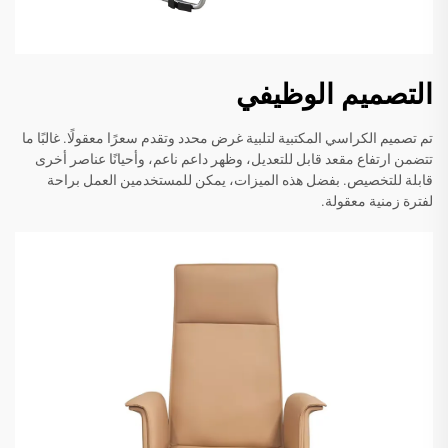
التصميم الوظيفي
تم تصميم الكراسي المكتبية لتلبية غرض محدد وتقدم سعرًا معقولًا. غالبًا ما
تتضمن ارتفاع مقعد قابل للتعديل، وظهر داعم ناعم، وأحيانًا عناصر أخرى
قابلة للتخصيص. بفضل هذه الميزات، يمكن للمستخدمين العمل براحة
لفترة زمنية معقولة.