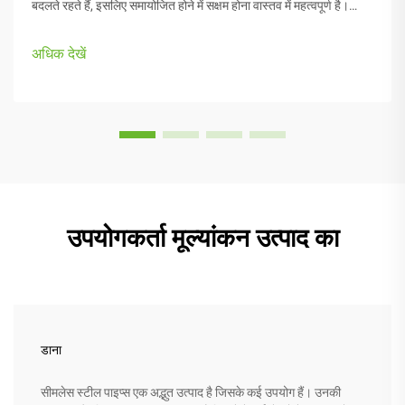
बदलते रहते हैं, इसलिए समायोजित होने में सक्षम होना वास्तव में महत्वपूर्ण है।
फोल्डिंग कुर्सियां तब चीजों को एक कार्य से दूसरे में स्विच करने या समायोजित करने
में आसानी प्रदान करती हैं...
अधिक देखें
उपयोगकर्ता मूल्यांकन उत्पाद का
डाना
सीमलेस स्टील पाइप्स एक अद्भुत उत्पाद है जिसके कई उपयोग हैं। उनकी