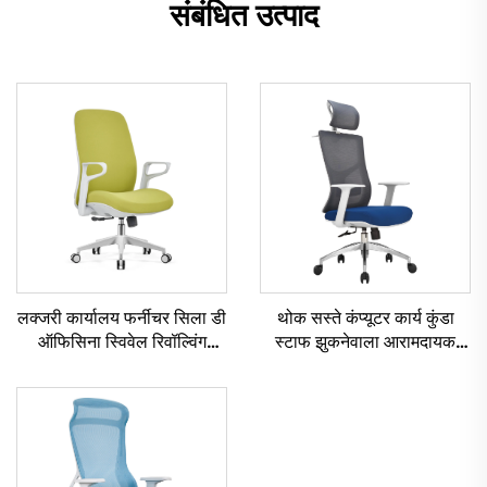
संबंधित उत्पाद
लक्जरी कार्यालय फर्नीचर सिला डी
थोक सस्ते कंप्यूटर कार्य कुंडा
ऑफिसिना स्विवेल रिवॉल्विंग
स्टाफ झुकनेवाला आरामदायक
एर्गोनोमिक कंप्यूटर ऑफिस चेयर
जाल कपड़ा Ergonomic
डेस्क मिड बैक मेष चेयर ऑफिस के
कार्यालय कुर्सी
लिए