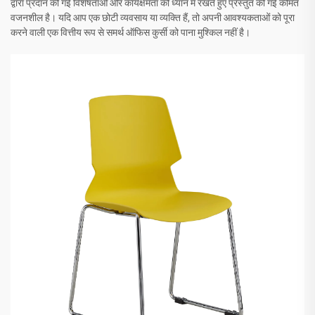
द्वारा प्रदान की गई विशेषताओं और कार्यक्षमता को ध्यान में रखते हुए प्रस्तुत की गई कीमत
वजनशील है। यदि आप एक छोटी व्यवसाय या व्यक्ति हैं, तो अपनी आवश्यकताओं को पूरा
करने वाली एक वित्तीय रूप से समर्थ ऑफिस कुर्सी को पाना मुश्किल नहीं है।