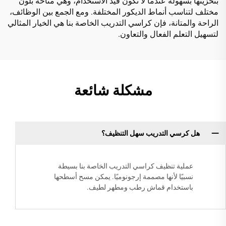
بتخزينها بسهولة عندما لا تكون قيد الاستخدام، وهي متاحة بلون
مختلف لتناسب أنماط الديكور المختلفة. ومع الجمع بين الوظائف،
الراحة والمتانة، فإن كراسي التدريب الخاصة بنا هي الخيار المثالي
لتسهيل التعلم الفعال والتعاون.
مشكلة شائعة
هل كرسي التدريب سهل التنظيف؟
عملية تنظيف كراسي التدريب الخاصة بنا بسيطة
نسبيًا لأنها مصممة إرجونوميًا. يمكن مسح أسطحها
باستخدام قماش رطب ومطهر لطيف.