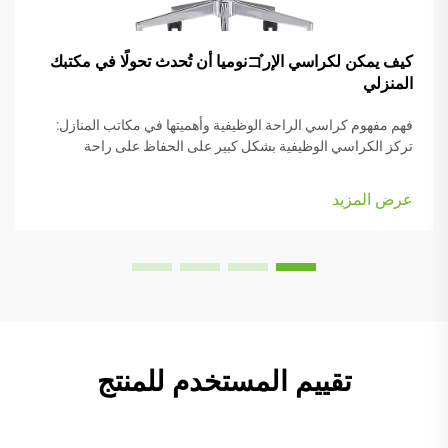
كيف يمكن لكراسي الإرゴنوميا أن تُحدث تحولًا في مكتبك
المنزلي
فهم مفهوم كراسي الراحة الوظيفية وأهميتها في مكاتب المنازل:
تركز الكراسي الوظيفية بشكل كبير على الحفاظ على راحة
الأشخاص أثناء العمل، وهي مزودة بعديد من الأجزاء القابلة للتعديل
التي تناسب أنواع الجسم المختلفة والرغبات الشخصية. تأتي معظم
عرض المزيد
النماذج مزودة بـ...
تقييم المستخدم للمنتج