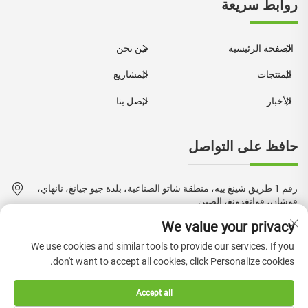
روابط سريعة
الصفحة الرئيسية
من نحن
المنتجات
المشاريع
الأخبار
اتصل بنا
حافظ على التواصل
رقم 1 طريق شينغ ييه، منطقة شاتو الصناعية، بلدة جيو جيانغ، نانهاي،
فوشان، قوانغدونغ، الصين
We value your privacy
+86-18924550960
We use cookies and similar tools to provide our services. If you
[email protected]
don't want to accept all cookies, click Personalize cookies.
Accept all