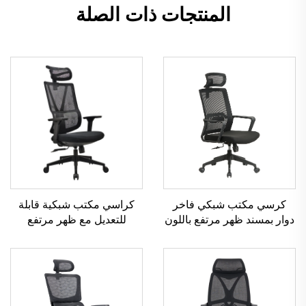
المنتجات ذات الصلة
كرسي مكتب شبكي فاخر
كراسي مكتب شبكية قابلة
دوار بمسند ظهر مرتفع باللون
للتعديل مع ظهر مرتفع
الأسود من Boss، كرسي
بالجملة من قوانغدونغ مريحة
مكتب شبكي مريح للموظفين
لكرسي مكتب الكمبيوتر