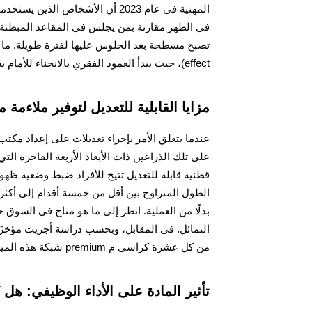
في الظهر مقارنة بمن يجلس في المقاعد المبطنة ال
effect)، حيث يبدأ العمود الفقري بالانحناء للأمام بسبب عدم وجود الدعم الكافي.
مزايا القابلية للتعديل لتوفير ملاءمة
عندما يتعلق الأمر بإجراء تعديلات على إعداد مكتب
على تلك الذراعين ذات الأبعاد الأربعة الفاخرة الت
قطنية قابلة للتعديل تتيح للأفراد ضبط وضعية ظه
الطول المتراوح بين أقل من خمسة أقدام إلى أكثر
بدلًا من العملية. انظر إلى ما هو متاح في السوق
التمائل. في المقابل، وبحسب دراسة أجريت مؤخرًا
من كل عشرة كراسي م premium شبكة هذه الميزة مدمجة بشكل افتراضي.
تأثير المادة على الأداء الوظيفي: ه