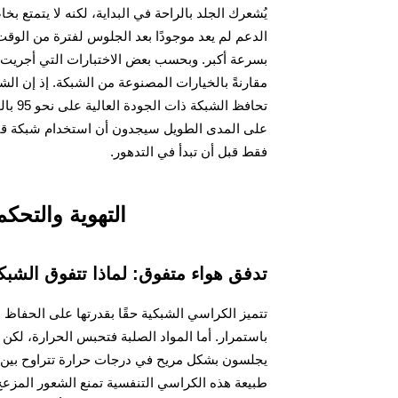
يُشعرك الجلد بالراحة في البداية، لكنه لا يتمتع بخ
الدعم لم يعد موجودًا بعد الجلوس لفترة من الوقت.
مقارنةً بالخيارات المصنوعة من الشبكة. إذ إن ا
تحافظ
على المدى الطويل سيجدون أن استخدام شبكة قابلة لل
فقط قبل أن تبدأ في التدهور.
التهوية والتحك
تدفق هواء متفوق: لماذا تتفوق الشبك
تتميز الكراسي الشبكية حقًا بقدرتها على الحفاظ 
باستمرار. أما المواد الصلبة فتحبس الحرارة، لك
طبيعة هذه الكراسي التنفسية تمنع الشعور المزع