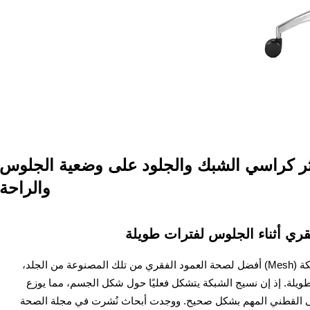
ر كراسي الشبك والجلود على وضعية الجلوس
والراحة
قري أثناء الجلوس لفترات طويلة
عادةً ما تكون كراسي الكمبيوتر المصنوعة من شبكة (Mesh) أفضل لصحة العمود الفقري من تلك المصنوعة من الجلد،
لة. إذ إن نسيج الشبكة يتشكل فعليًا حول شكل الجسم، مما يوزع
ى القطني المهم بشكل صحيح. ووجدت أبحاث نُشرت في مجلة الصحة