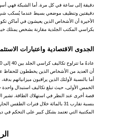
دقيقة إلى ساعة في كل مرة. أما الشبكة فهي أسه
دقيقتين وتنظيف موضعي بسيط عندما يُسكب شيء م
الأخيرة أن الأشخاص الذين يعيشون في أماكن تكون
بكراسي المكتب الجلدية مقارنة بشخص يمتلك خيار
الجدوى الاقتصادية واعتبارات الاستث
أن العديد من الأشخاص الذين يخططون للحفاظ عليه
أما بالنسبة لأولئك الذين يراقبون ميزانياتهم بدقة
قصة أخرى عند النظر في استهلاك الطاقة. تشير الد
بنسبة تقارب 31 بالمائة خلال فترات ال
المكتبية التي تعتمد بشكل كبير على التحكم في در
الر