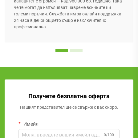
капацитет е огромен — над 960 000 бр. годишно, така
че те могат да изпълняват навреме всичките ни
големи поръчки. Службата им за онлайн поддръжка
24 часа в денонощието също е изключително
професионална.
Получете безплатна оферта
Нашият представител ще се свърже с вас скоро.
Имейл
0/100