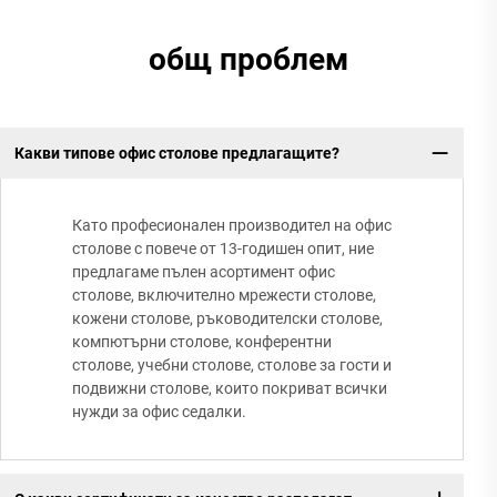
общ проблем
Какви типове офис столове предлагащите?
Като професионален производител на офис
столове с повече от 13-годишен опит, ние
предлагаме пълен асортимент офис
столове, включително мрежести столове,
кожени столове, ръководителски столове,
компютърни столове, конферентни
столове, учебни столове, столове за гости и
подвижни столове, които покриват всички
нужди за офис седалки.