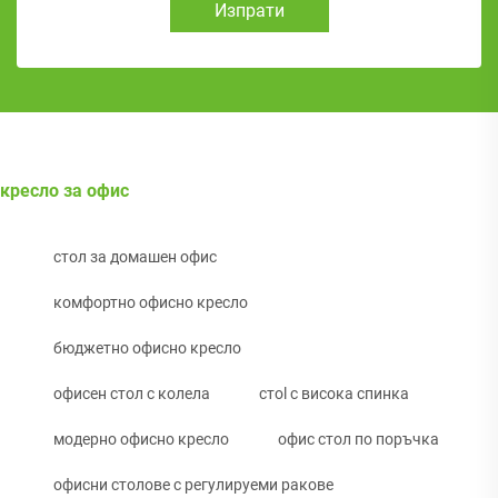
Изпрати
кресло за офис
стол за домашен офис
комфортно офисно кресло
бюджетно офисно кресло
офисен стол с колела
стol с висока спинка
модерно офисно кресло
офис стол по поръчка
офисни столове с регулируеми ракове