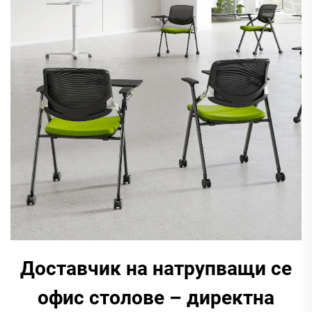
Доставчик на натрупващи се
офис столове – директна