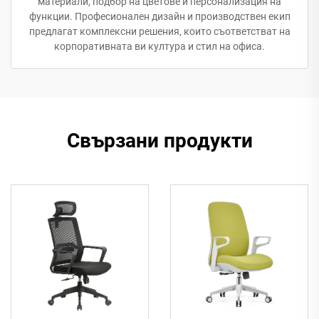
материали, подбор на цветове и персонализация на
функции. Професионален дизайн и производствен екип
предлагат комплексни решения, които съответстват на
корпоративната ви култура и стил на офиса.
Свързани продукти