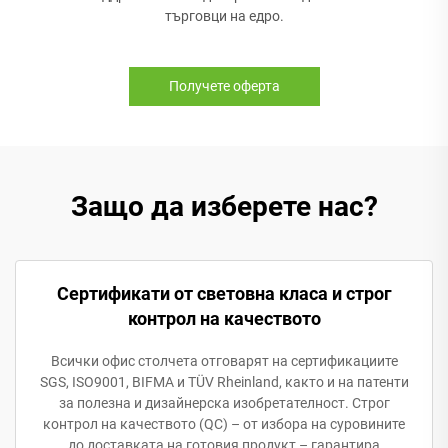
търговци на едро.
Получете оферта
Защо да изберете нас?
Сертификати от световна класа и строг
контрол на качеството
Всички офис столчета отговарят на сертификациите
SGS, ISO9001, BIFMA и TÜV Rheinland, както и на патенти
за полезна и дизайнерска изобретателност. Строг
контрол на качеството (QC) – от избора на суровините
до доставката на готовия продукт – гарантира