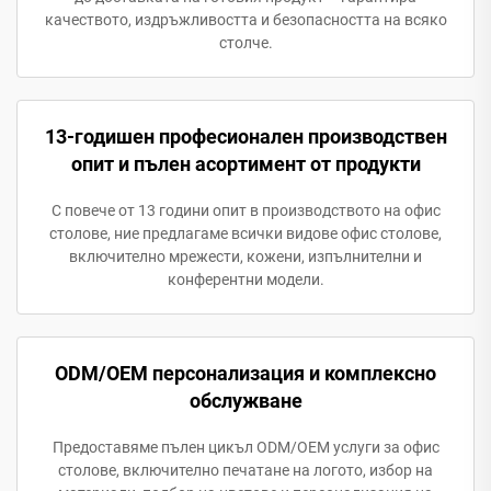
качеството, издръжливостта и безопасността на всяко
столче.
13-годишен професионален производствен
опит и пълен асортимент от продукти
С повече от 13 години опит в производството на офис
столове, ние предлагаме всички видове офис столове,
включително мрежести, кожени, изпълнителни и
конферентни модели.
ODM/OEM персонализация и комплексно
обслужване
Предоставяме пълен цикъл ODM/OEM услуги за офис
столове, включително печатане на логото, избор на