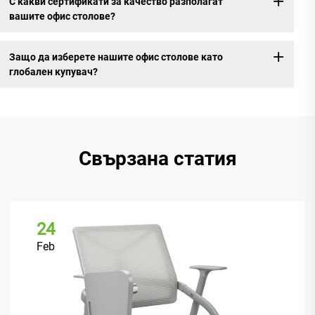
С какви сертификати за качество разполагат
вашите офис столове?
Защо да изберете нашите офис столове като
глобален купувач?
Свързана статия
24
Feb