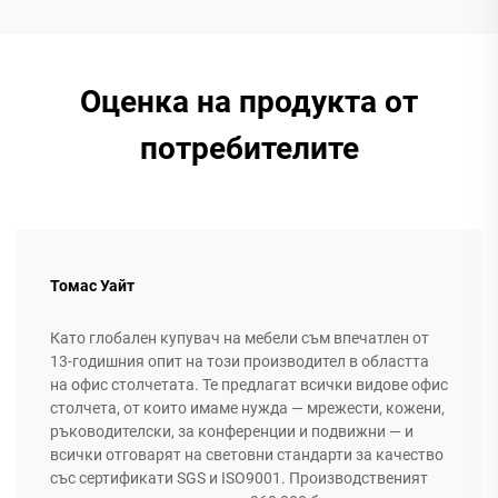
Оценка на продукта от
потребителите
Томас Уайт
Като глобален купувач на мебели съм впечатлен от
13-годишния опит на този производител в областта
на офис столчетата. Те предлагат всички видове офис
столчета, от които имаме нужда — мрежести, кожени,
ръководителски, за конференции и подвижни — и
всички отговарят на световни стандарти за качество
със сертификати SGS и ISO9001. Производственият