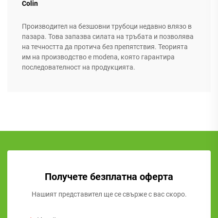
Colin
Производител на безшовни трубоци недавно влязо в
пазара. Това запазва силата на тръбата и позволява
на течността да протича без препятствия. Теорията
им на производство е modena, която гарантира
последователност на продукцията.
Получете безплатна оферта
Нашият представител ще се свърже с вас скоро.