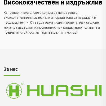
Висококачествен и издръжлив
Канцеларните столове с колела са направени от
висококачествени материали и поради това са надеждни и
продължителни. С твърда рама и силни колела, тези столове
могат да издържат износяването при канцеларно ползване и
предлагат стойност за парите в дългия период.
За нас