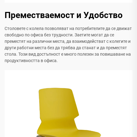
Преместваемост и Удобство
Столовете с колела позволяват на потребителите да се движат
свободно по офиса без трудности. Заетите могат да се
преместят на различни места, да взаимодействат с колегите и
други работни места без да трябва да станат и да преместят
стола. Този вид достъпност е много полезен за повишаване на
продуктивността в офиса.