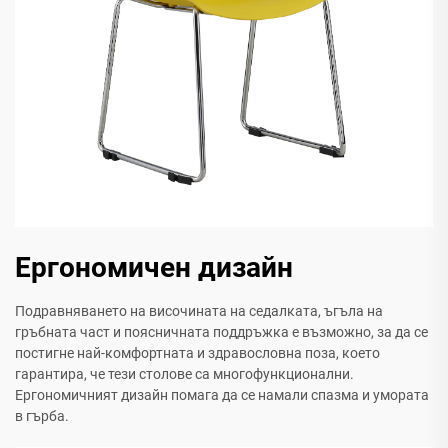
Ергономичен дизайн
Подравняването на височината на седалката, ъгъла на
гръбната част и поясничната поддръжка е възможно, за да се
постигне най-комфортната и здравословна поза, което
гарантира, че тези столове са многофункционални.
Ергономичният дизайн помага да се намали спазма и умората
в гърба.