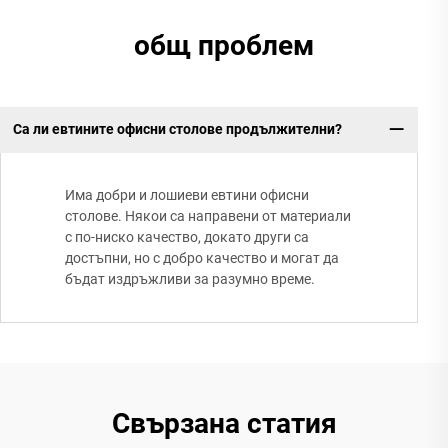
общ проблем
Са ли евтините офисни столове продължителни?
Има добри и лошиеви евтини офисни
столове. Някои са направени от материали
с по-ниско качество, докато други са
достъпни, но с добро качество и могат да
бъдат издръжливи за разумно време.
Свързана статия