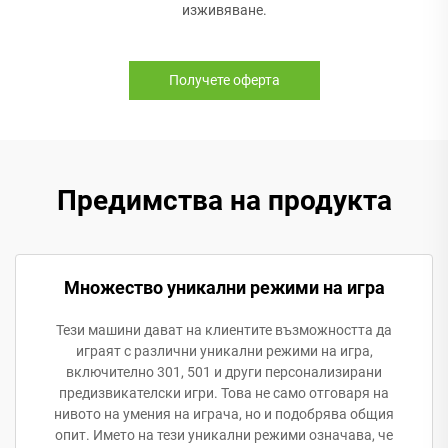
изживяване.
Получете оферта
Предимства на продукта
Множество уникални режими на игра
Тези машини дават на клиентите възможността да
играят с различни уникални режими на игра,
включително 301, 501 и други персонализирани
предизвикателски игри. Това не само отговаря на
нивото на умения на играча, но и подобрява общия
опит. Името на тези уникални режими означава, че