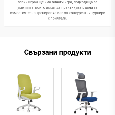
всеки играч ще има винаги игра, подходяща за
уменията, които искат да практикуват, дали за
самостоятелна тренировка или за конкурентни турнири
с приятели.
Свързани продукти