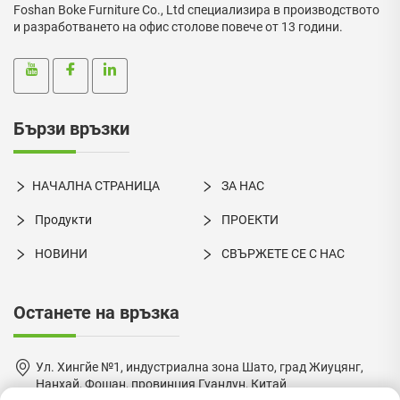
Foshan Boke Furniture Co., Ltd специализира в производството
и разработването на офис столове повече от 13 години.
Бързи връзки
НАЧАЛНА СТРАНИЦА
ЗА НАС
Продукти
ПРОЕКТИ
НОВИНИ
СВЪРЖЕТЕ СЕ С НАС
Останете на връзка
Ул. Хингйе №1, индустриална зона Шато, град Жиуцянг,
Нанхай, Фошан, провинция Гуандун, Китай