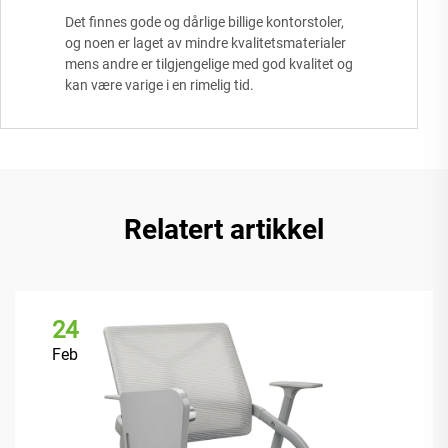
Det finnes gode og dårlige billige kontorstoler,
og noen er laget av mindre kvalitetsmaterialer
mens andre er tilgjengelige med god kvalitet og
kan være varige i en rimelig tid.
Relatert artikkel
24
Feb