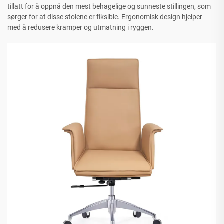
tillatt for å oppnå den mest behagelige og sunneste stillingen, som
sørger for at disse stolene er flksible. Ergonomisk design hjelper
med å redusere kramper og utmatning i ryggen.