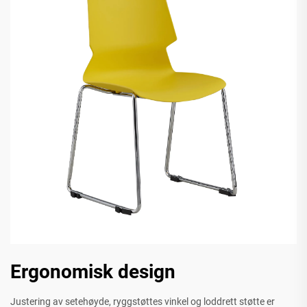
Ergonomisk design
Justering av setehøyde, ryggstøttes vinkel og loddrett støtte er