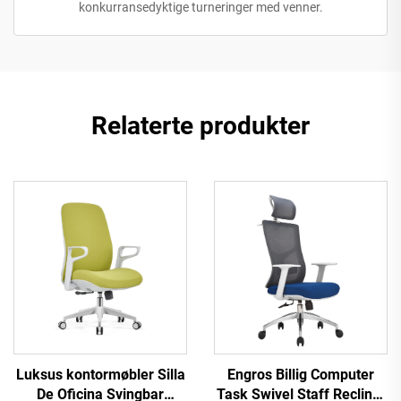
konkurransedyktige turneringer med venner.
Relaterte produkter
Luksus kontormøbler Silla
Engros Billig Computer
De Oficina Svingbar
Task Swivel Staff Recliner