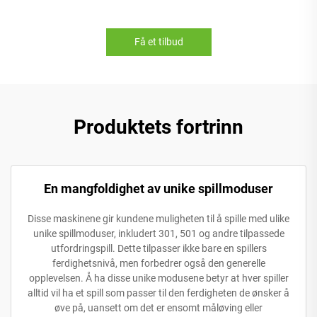
Få et tilbud
Produktets fortrinn
En mangfoldighet av unike spillmoduser
Disse maskinene gir kundene muligheten til å spille med ulike
unike spillmoduser, inkludert 301, 501 og andre tilpassede
utfordringspill. Dette tilpasser ikke bare en spillers
ferdighetsnivå, men forbedrer også den generelle
opplevelsen. Å ha disse unike modusene betyr at hver spiller
alltid vil ha et spill som passer til den ferdigheten de ønsker å
øve på, uansett om det er ensomt måløving eller