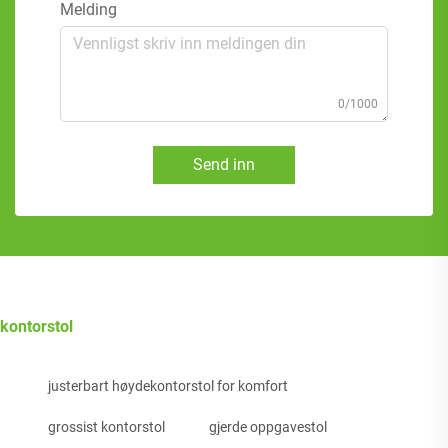
Melding
0/1000
Send inn
kontorstol
justerbart høydekontorstol for komfort
grossist kontorstol
gjerde oppgavestol