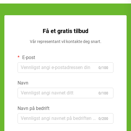
Få et gratis tilbud
Vår representant vil kontakte deg snart.
E-post
0/100
Navn
0/100
Navn på bedrift
0/200