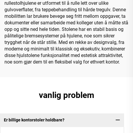
rullestolhjulene er utformet til å rulle lett over ulike
gulvoverflater, fra teppebehandling til hårde tregulv. Denne
mobilitten lar brukere bevege seg fritt mellom oppgaver, ta
dokumenter eller samarbeide med kolleger uten å måtte stå
opp og sitte ned hele tiden. Stolene har en stabil basis og
pålitelige bremsesystemer på hjulene, noe som sikrer
trygghet når de står stille. Med en rekke av designvalg, fra
moderne og minimalt til klassisk og eksekutiv, kombinerer
disse hjulstolene funksjonalitet med estetisk attraktivitet,
noe som gjør dem til en fleksibel valg for ethvert kontor.
vanlig problem
Er billige kontorstoler holdbare?