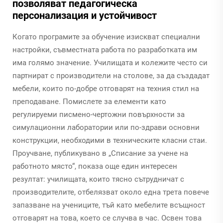
позволяват педагогическа
персонализация и устойчивост
Когато програмите за обучение изискват специални
настройки, съвместната работа по разработката им
има голямо значение. Училищата и колежите често си
партнират с производители на столове, за да създадат
мебели, които по-добре отговарят на техния стил на
преподаване. Помислете за елементи като
регулируеми писмено-чертожни повърхности за
симулационни лаборатории или по-здрави основни
конструкции, необходими в техническите класни стаи.
Проучване, публикувано в „Списание за учене на
работното място“, показа още един интересен
резултат: училищата, които тясно сътрудничат с
производителите, отбелязват около една трета повече
запазване на учениците, тъй като мебелите всъщност
отговарят на това, което се случва в час. Освен това