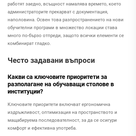
работят заедно, всъщност намалява времето, което
администраторите прекарват с документация,
наполовина. Освен това разпространението на нови
обучителни програми в множество локации става
много по-бързо отпреди, защото всички елементи се
комбинират гладко.
Често задавани въпроси
Какви са ключовите приоритети за
разполагане на обучаващи столове в
институции?
Ключовите приоритети включват ергономична
издръжливост, оптимизация на пространството и
мащабируема последователност, за да се осигури
комфорт и ефективна употреба.