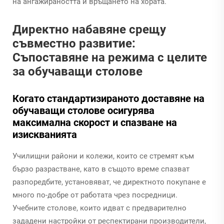
на ангажираността и връщането на хората.
Директно набавяне срещу
съвместно развитие:
Съпоставяне на режима с целите
за обучаващи столове
Когато стандартизираното доставяне на
обучаващи столове осигурява
максимална скорост и спазване на
изискванията
Училищни райони и колежи, които се стремят към
бързо разрастване, като в същото време спазват
разпоредбите, установяват, че директното покупане е
много по-добре от работата чрез посредници.
Учебните столове, които идват с предварително
зададени настройки от респектирани производители,