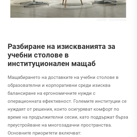
Разбиране на изискванията за
учебни столове в
институционален мащаб
Мащабирането на доставките на учебни столове в
образователни и корпоративни среди изисква
балансиране на ергономичните нужди с
операционната ефективност. Големите институции се
нуждаят от решения, които осигуряват комфорт по
време на продължителни сесии, като поддържат бърза
преустройване на многозадачни пространства.
Основните приоритети включват: