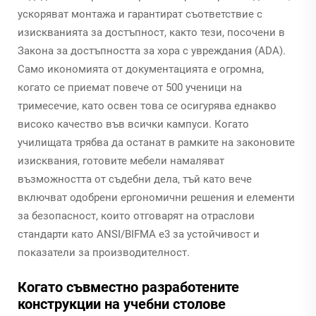
ускоряват монтажа и гарантират съответствие с
изискванията за достъпност, както тези, посочени в
Закона за достъпността за хора с увреждания (ADA).
Само икономията от документацията е огромна,
когато се приемат повече от 500 ученици на
тримесечие, като освен това се осигурява еднакво
високо качество във всички кампуси. Когато
училищата трябва да останат в рамките на законовите
изисквания, готовите мебели намаляват
възможността от съдебни дела, тъй като вече
включват одобрени ергономични решения и елементи
за безопасност, които отговарят на отраслови
стандарти като ANSI/BIFMA e3 за устойчивост и
показатели за производителност.
Когато съвместно разработените
конструкции на учебни столове