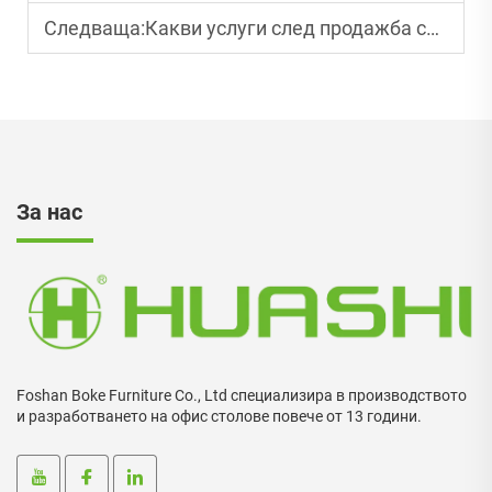
Следваща:
Какви услуги след продажба се предлагат за големи поръчки на конферентни столове?
За нас
Foshan Boke Furniture Co., Ltd специализира в производството
и разработването на офис столове повече от 13 години.