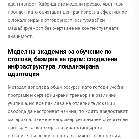
адаптивност. Хибридните модели преодоляват тази
пропаст, като съчетават централизирана ефективност
с локализирана отговорност, осигурявайки
мащабируемост без жертване на контекстуалната
значимост.
Модел на академия за обучение по
столове, базиран на групи: споделена
инфраструктура, локализирана
адаптация
Методът използва общи ресурси като готови учебни
програми и сертифицирани треньори в различни
училища, но все пак дава на отделните локации
свобода да настройват начина, по който предоставят
материала. Вземете например регионален обучителен
център – те често организират стандартни
встъпителни сесии, но оставят място за корекции,