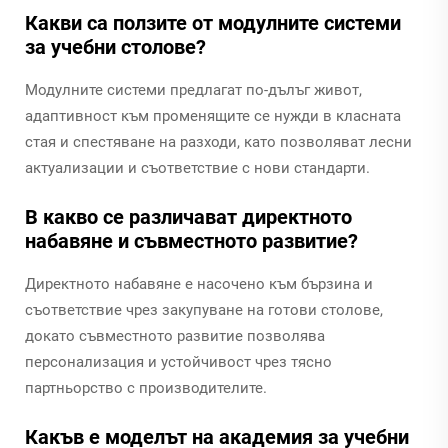
Какви са ползите от модулните системи
за учебни столове?
Модулните системи предлагат по-дълъг живот,
адаптивност към променящите се нужди в класната
стая и спестяване на разходи, като позволяват лесни
актуализации и съответствие с нови стандарти.
В какво се различават директното
набавяне и съвместното развитие?
Директното набавяне е насочено към бързина и
съответствие чрез закупуване на готови столове,
докато съвместното развитие позволява
персонализация и устойчивост чрез тясно
партньорство с производителите.
Какъв е моделът на академия за учебни