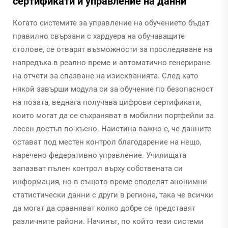
сертификати и управление на данни
Когато системите за управление на обучението бъдат
правилно свързани с хардуера на обучаващите
столове, се отварят възможности за проследяване на
напредъка в реално време и автоматично генериране
на отчети за спазване на изискванията. След като
някой завърши модула си за обучение по безопасност
на позата, веднага получава цифрови сертификати,
които могат да се съхраняват в мобилни портфейли за
лесен достъп по-късно. Наистина важно е, че данните
остават под местен контрол благодарение на нещо,
наречено федеративно управление. Училищата
запазват пълен контрол върху собствената си
информация, но в същото време споделят анонимни
статистически данни с други в региона, така че всички
да могат да сравняват колко добре се представят
различните райони. Начинът, по който тези системи