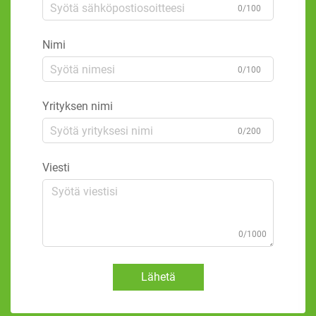
0/100
Nimi
0/100
Yrityksen nimi
0/200
Viesti
0/1000
Lähetä