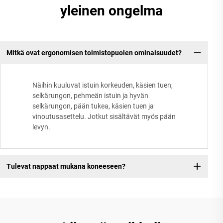
yleinen ongelma
Mitkä ovat ergonomisen toimistopuolen ominaisuudet?
Näihin kuuluvat istuin korkeuden, käsien tuen,
selkärungon, pehmeän istuin ja hyvän
selkärungon, pään tukea, käsien tuen ja
vinoutusasettelu. Jotkut sisältävät myös pään
levyn.
Tulevat nappaat mukana koneeseen?