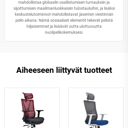
mahdollistaa globaalin osallistumisen turnauksiin ja
sijoittumisen maailmanluokkaisiin tulostauluihin, ja lisäksi
keskustelutoiminnot mahdollistavat jäsenten viestinnän
pelin aikana. Nämä sosiaaliset elementit tekevät pelistä
hiljaisemmat ja lisäävät uutta ulottuvuutta
nuolipelikokemuksesi.
Aiheeseen liittyvät tuotteet