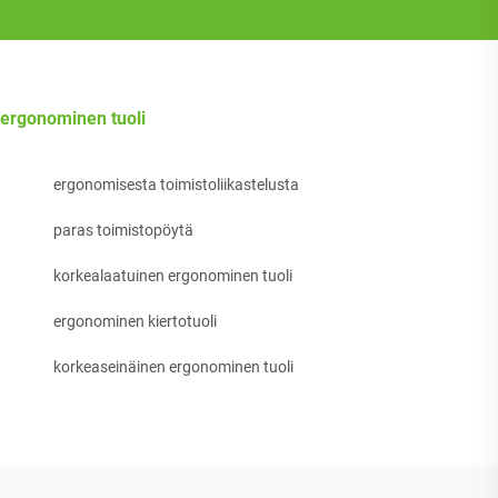
ergonominen tuoli
ergonomisesta toimistoliikastelusta
paras toimistopöytä
korkealaatuinen ergonominen tuoli
ergonominen kiertotuoli
korkeaseinäinen ergonominen tuoli