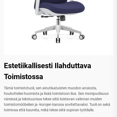
Estetiikallisesti Ilahduttava
Toimistossa
Tämä toimistotuoli, sen ainutlaatuisten muodon ansiosta,
houkuttelee huomiota ja lisää toimistoon iloa. Sen monipuolisuus
väreissä ja tekstuurissa tekee siitä loistavan valinnan muiden
toimistomööbelien ja -korojen kanssa sovitettavaksi. Tuoli on sekä
toimivaa että kauniita, mikä tekee siitä sopivan työtilalle.