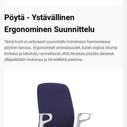
Pöytä - Ystävällinen
Ergonominen Suunnittelu
Tämä tuoli on erityisesti suunniteltu toimimaan harmoniassa
pöytien kanssa. Ergonomiset ominaisuudet, kuten sopiva istuma
korkeus ja takatuki, varmistavat, että istuessa pöydän ääressä
ylläpidetään mukavaa ja terveellistä asentoa.