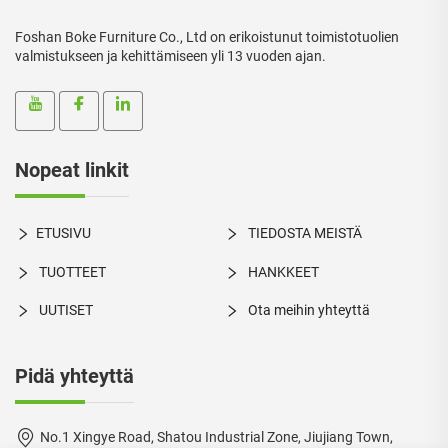
Foshan Boke Furniture Co., Ltd on erikoistunut toimistotuolien
valmistukseen ja kehittämiseen yli 13 vuoden ajan.
Nopeat linkit
ETUSIVU
TIEDOSTA MEISTÄ
TUOTTEET
HANKKEET
UUTISET
Ota meihin yhteyttä
Pidä yhteyttä
No.1 Xingye Road, Shatou Industrial Zone, Jiujiang Town,