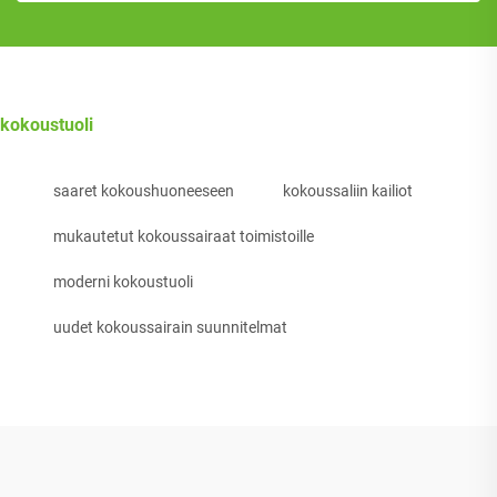
kokoustuoli
saaret kokoushuoneeseen
kokoussaliin kailiot
mukautetut kokoussairaat toimistoille
moderni kokoustuoli
uudet kokoussairain suunnitelmat