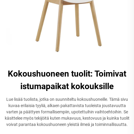
Kokoushuoneen tuolit: Toimivat
istumapaikat kokouksille
Lue lisää tuolista, jotka on suunniteltu kokoushuoneille. Tämä sivu
kuvaa erilaisia tyyliä, alkaen pakattavista tuoleista joustavuutta
varten ja päättyen formallisempiin, upotettuihin vaihtoehtoihin. Se
käsittelee myös tekijöitä kuten mukavuus, kestovuus ja kuinka tuolit
voivat parantaa kokoushuoneen yleistä ilmeä ja toiminnallisuutta.