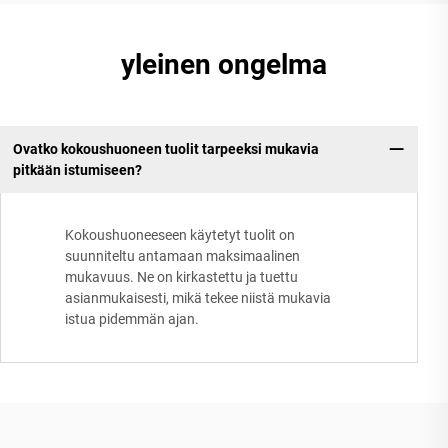
yleinen ongelma
Ovatko kokoushuoneen tuolit tarpeeksi mukavia
pitkään istumiseen?
Kokoushuoneeseen käytetyt tuolit on
suunniteltu antamaan maksimaalinen
mukavuus. Ne on kirkastettu ja tuettu
asianmukaisesti, mikä tekee niistä mukavia
istua pidemmän ajan.