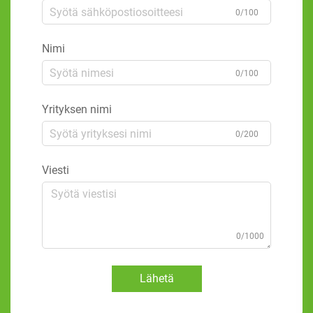
0/100
Nimi
0/100
Yrityksen nimi
0/200
Viesti
0/1000
Lähetä