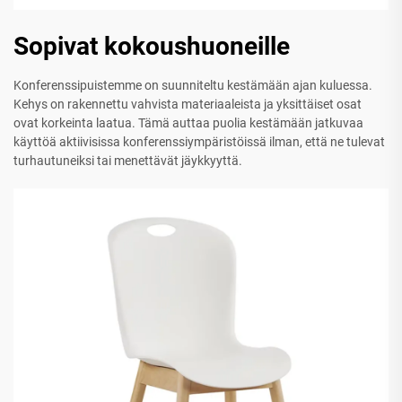
Sopivat kokoushuoneille
Konferenssipuistemme on suunniteltu kestämään ajan kuluessa.
Kehys on rakennettu vahvista materiaaleista ja yksittäiset osat
ovat korkeinta laatua. Tämä auttaa puolia kestämään jatkuvaa
käyttöä aktiivisissa konferenssiympäristöissä ilman, että ne tulevat
turhautuneiksi tai menettävät jäykkyyttä.