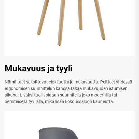
Mukavuus ja tyyli
Nämä tuet sekoittavat elokkuutta ja mukavuutta. Peitteet yhdessä
ergonomisen suunnittelun kanssa takaa mukavuuden istumisen
aikana. Lisäksi tuoli voidaan suunnitella joko modernilla tai
perinteisellä tyyliällä, mikä lisää kokoussaloon kauneutta.