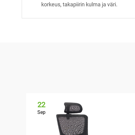
korkeus, takapiirin kulma ja väri.
22
Sep