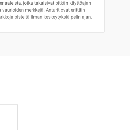
eriaaleista, jotka takaisivat pitkän käyttöajan
vaurioiden merkkejä. Anturit ovat erittäin
arkkoja pisteitä ilman keskeytyksiä pelin ajan.