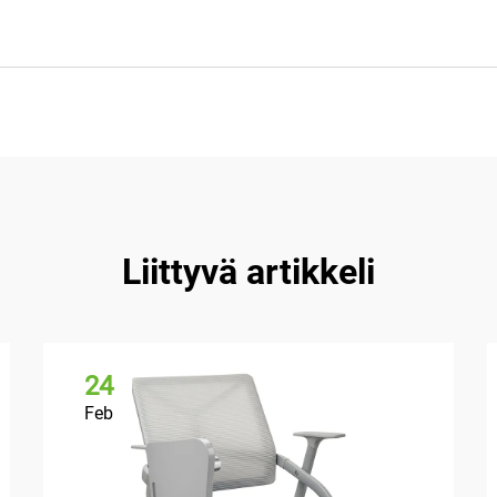
Liittyvä artikkeli
24
Feb