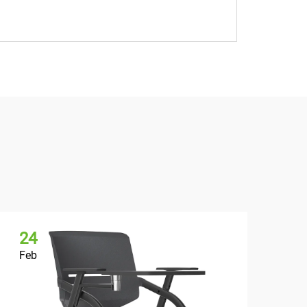
24
2
Feb
Fe