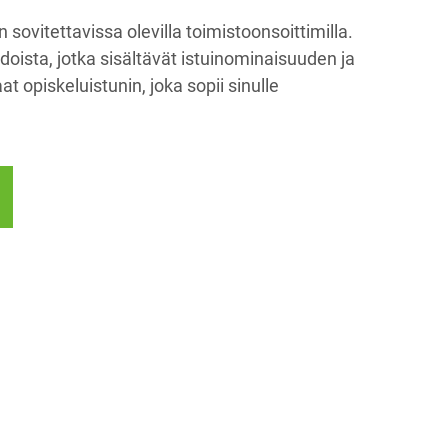
 sovitettavissa olevilla toimistoonsoittimilla.
ista, jotka sisältävät istuinominaisuuden ja
at opiskeluistunin, joka sopii sinulle