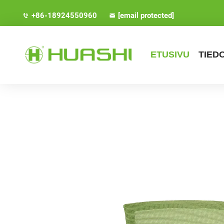
+86-18924550960
[email protected]
ETUSIVU
TIED