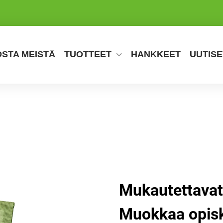
OSTA MEISTÄ
TUOTTEET
HANKKEET
UUTISE
Mukautettavat
Muokkaa opiske