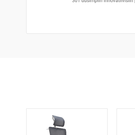
301 uusimpiin innovatiivisiin 