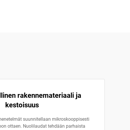
linen rakennemateriaali ja
kestoisuus
imenetelmät suunnitellaan mikroskooppisesti
on ottaen. Nuolilaudat tehdään parhaista