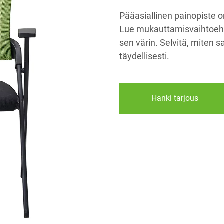
Pääasiallinen painopiste on
Lue mukauttamisvaihtoehdo
sen värin. Selvitä, miten sa
täydellisesti.
Hanki tarjous