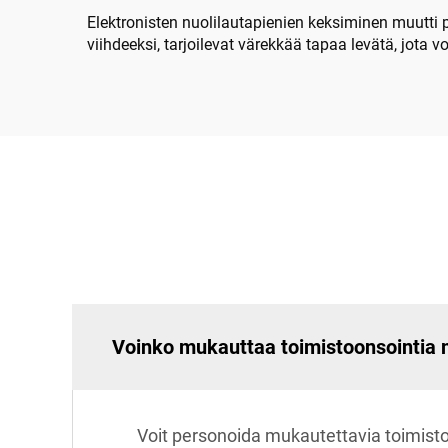
Elektronisten nuolilautapienien keksiminen muutti 
viihdeeksi, tarjoilevat värekkää tapaa levätä, jota 
Voinko mukauttaa toimistoonsointia 
Voit personoida mukautettavia toimistop