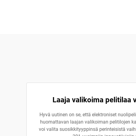
Laaja valikoima pelitilaa 
Hyvä uutinen on se, että elektroniset nuoli
huomattavan laajan valikoiman pelitilojen k
voi valita suosikkityyppinsä perinteisistä vai