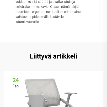
voidaanko sitä säätää ja ovatko istuin ja
selkärakenne mukavia. Ottaen nämä tekijät
huomioon, ergonominen tuoli on erinomainen
vaihtoehto pidemmälle kestäville
istumisvuoroille.
Liittyvä artikkeli
24
Feb