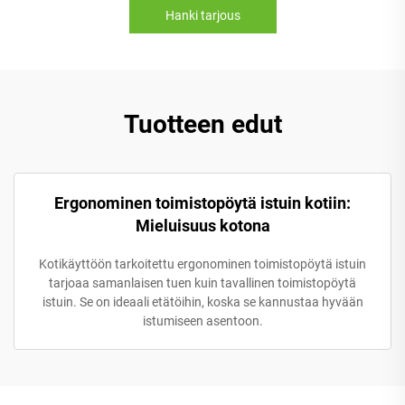
Hanki tarjous
Tuotteen edut
Ergonominen toimistopöytä istuin kotiin:
Mieluisuus kotona
Kotikäyttöön tarkoitettu ergonominen toimistopöytä istuin
tarjoaa samanlaisen tuen kuin tavallinen toimistopöytä
istuin. Se on ideaali etätöihin, koska se kannustaa hyvään
istumiseen asentoon.