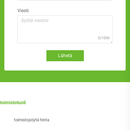
Viesti
0/1000
Lähetä
toimistotuoli
toimistopöytä hinta