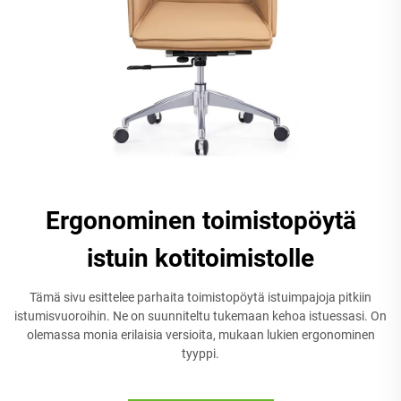
Ergonominen toimistopöytä
istuin kotitoimistolle
Tämä sivu esittelee parhaita toimistopöytä istuimpajoja pitkiin
istumisvuoroihin. Ne on suunniteltu tukemaan kehoa istuessasi. On
olemassa monia erilaisia versioita, mukaan lukien ergonominen
tyyppi.