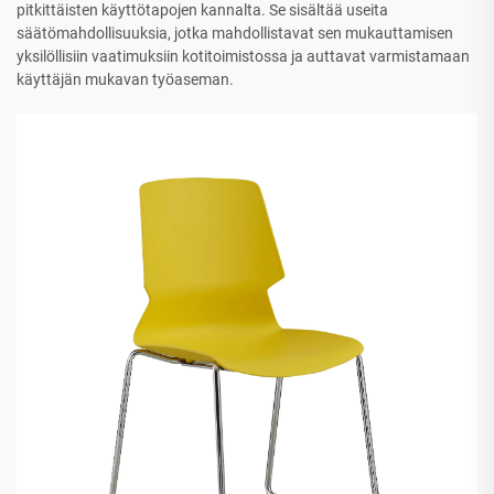
pitkittäisten käyttötapojen kannalta. Se sisältää useita
säätömahdollisuuksia, jotka mahdollistavat sen mukauttamisen
yksilöllisiin vaatimuksiin kotitoimistossa ja auttavat varmistamaan
käyttäjän mukavan työaseman.