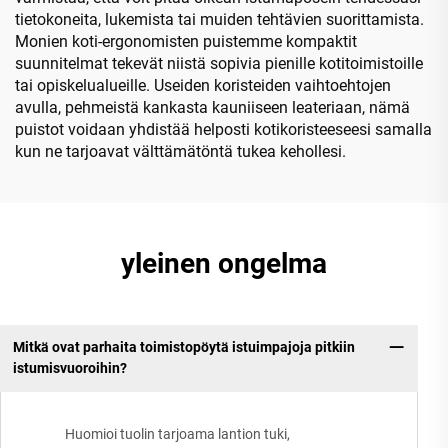
tietokoneita, lukemista tai muiden tehtävien suorittamista.
Monien koti-ergonomisten puistemme kompaktit
suunnitelmat tekevät niistä sopivia pienille kotitoimistoille
tai opiskelualueille. Useiden koristeiden vaihtoehtojen
avulla, pehmeistä kankasta kauniiseen leateriaan, nämä
puistot voidaan yhdistää helposti kotikoristeeseesi samalla
kun ne tarjoavat välttämätöntä tukea kehollesi.
yleinen ongelma
Mitkä ovat parhaita toimistopöytä istuimpajoja pitkiin
istumisvuoroihin?
Huomioi tuolin tarjoama lantion tuki,