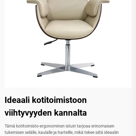
Ideaali kotitoimistoon
viihtyvyyden kannalta
Tämä kotitoimisto-ergonominen istuin tarjoaa erinomaisen
tukemisen selälle, kaulalle ja harteille, mikä tekee siitä ideaalin