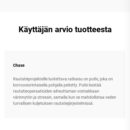
Käyttäjän arvio tuotteesta
Chase
Rautatieprojekteille luotettava ratkaisu on putki, joka on
korroosiorintaisella pohjalla peitetty. Putki kestää
rautatieoperaatioiden aiheuttaman voimakkaan
värinnytön ja stressin, samalla kun se mahdollistaa veden
turvallisen kuljetuksen rautatiejärjestelmissä.