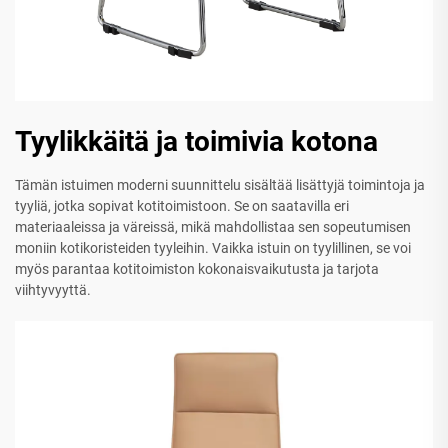
Tyylikkäitä ja toimivia kotona
Tämän istuimen moderni suunnittelu sisältää lisättyjä toimintoja ja
tyyliä, jotka sopivat kotitoimistoon. Se on saatavilla eri
materiaaleissa ja väreissä, mikä mahdollistaa sen sopeutumisen
moniin kotikoristeiden tyyleihin. Vaikka istuin on tyylillinen, se voi
myös parantaa kotitoimiston kokonaisvaikutusta ja tarjota
viihtyvyyttä.