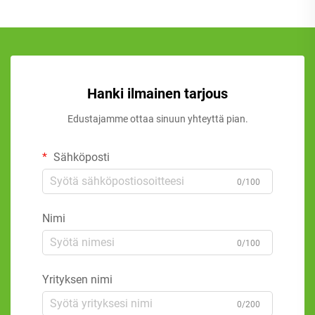
Hanki ilmainen tarjous
Edustajamme ottaa sinuun yhteyttä pian.
Sähköposti
0/100
Nimi
0/100
Yrityksen nimi
0/200