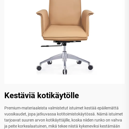
Kestäviä kotikäytölle
Premium-materiaaleista valmistetut istuimet kestää epäilemättä
vuosikaudet, jopa jatkuvassa kotitoimistokäytössä. Nämä istuimet
tarjoavat suuren arvon kotikäyttäjille, koska niiden runko on vahva
ja peite korkealaatuinen, mikä tekee niistä kykeneviksi kestämään