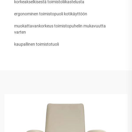
korkeakselkisestä toimistoliikastelusta
ergonominen toimistopuoli kotikäyttöön
muokattavankorkeus toimistopuhelin mukavuutta
varten
kaupallinen toimistotuoli