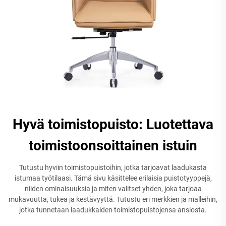
Hyvä toimistopuisto: Luotettava
toimistoonsoittainen istuin
Tutustu hyviin toimistopuistoihin, jotka tarjoavat laadukasta
istumaa työtilaasi. Tämä sivu käsittelee erilaisia puistotyyppejä,
niiden ominaisuuksia ja miten valitset yhden, joka tarjoaa
mukavuutta, tukea ja kestävyyttä. Tutustu eri merkkien ja malleihin,
jotka tunnetaan laadukkaiden toimistopuistojensa ansiosta.