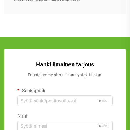
Hanki ilmainen tarjous
Edustajamme ottaa sinuun yhteyttä pian.
Sähköposti
0/100
Nimi
0/100