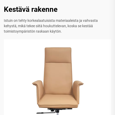
Kestävä rakenne
Istuin on tehty korkealaatuisista materiaaleista ja vahvasta
kehystä, mikä tekee siitä houkuttelevan, koska se kestää
toimistoympäristön raskaan käytön.