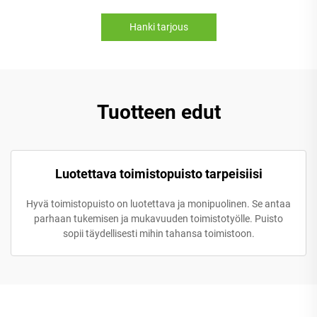
Hanki tarjous
Tuotteen edut
Luotettava toimistopuisto tarpeisiisi
Hyvä toimistopuisto on luotettava ja monipuolinen. Se antaa
parhaan tukemisen ja mukavuuden toimistotyölle. Puisto
sopii täydellisesti mihin tahansa toimistoon.