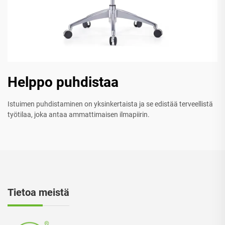
Helppo puhdistaa
Istuimen puhdistaminen on yksinkertaista ja se edistää terveellistä
työtilaa, joka antaa ammattimaisen ilmapiirin.
Tietoa meistä