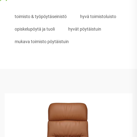
toimisto & työpöytäseinistö
hyvä toimistoluisto
opiskelupöytä ja tuoli
hyvät pöytäistuin
mukava toimisto pöytäistuin