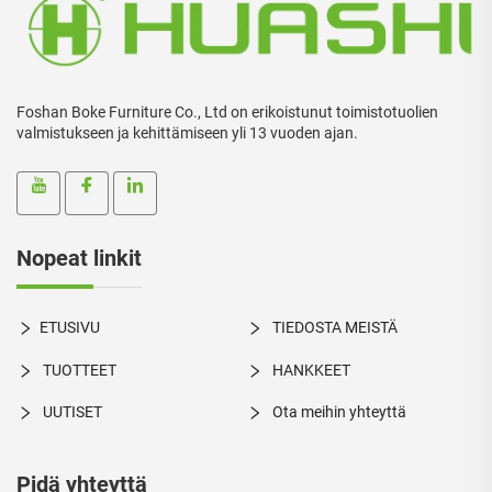
Foshan Boke Furniture Co., Ltd on erikoistunut toimistotuolien
valmistukseen ja kehittämiseen yli 13 vuoden ajan.
Nopeat linkit
ETUSIVU
TIEDOSTA MEISTÄ
TUOTTEET
HANKKEET
UUTISET
Ota meihin yhteyttä
Pidä yhteyttä