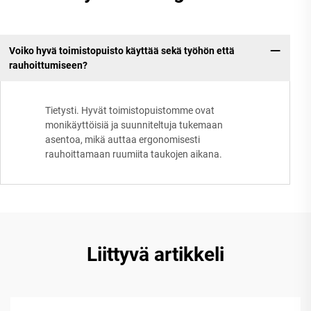
Voiko hyvä toimistopuisto käyttää sekä työhön että
rauhoittumiseen?
Tietysti. Hyvät toimistopuistomme ovat
monikäyttöisiä ja suunniteltuja tukemaan
asentoa, mikä auttaa ergonomisesti
rauhoittamaan ruumiita taukojen aikana.
Liittyvä artikkeli