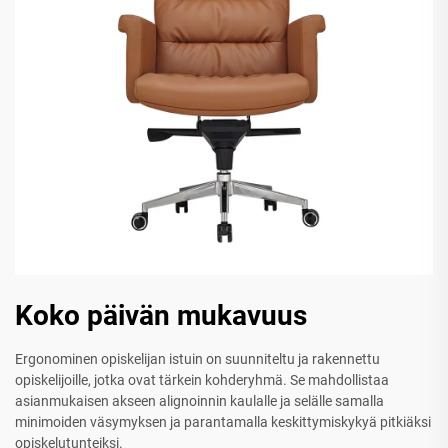
Koko päivän mukavuus
Ergonominen opiskelijan istuin on suunniteltu ja rakennettu
opiskelijoille, jotka ovat tärkein kohderyhmä. Se mahdollistaa
asianmukaisen akseen alignoinnin kaulalle ja selälle samalla
minimoiden väsymyksen ja parantamalla keskittymiskykyä pitkiäksi
opiskelutunteiksi.