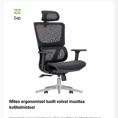
22
Sep
Miten ergonomiset tuolit voivat muuttaa
kotitoimistosi