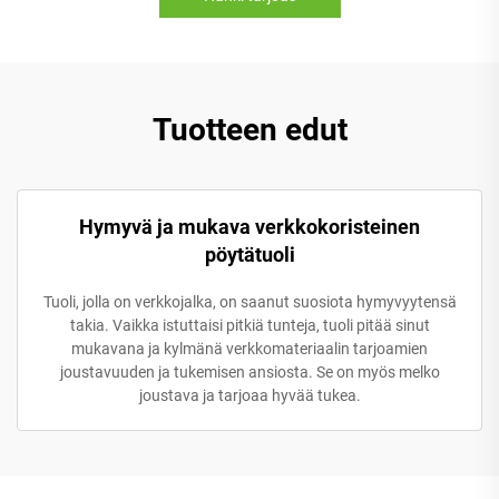
Tuotteen edut
Hymyvä ja mukava verkkokoristeinen
pöytätuoli
Tuoli, jolla on verkkojalka, on saanut suosiota hymyvyytensä
takia. Vaikka istuttaisi pitkiä tunteja, tuoli pitää sinut
mukavana ja kylmänä verkkomateriaalin tarjoamien
joustavuuden ja tukemisen ansiosta. Se on myös melko
joustava ja tarjoaa hyvää tukea.