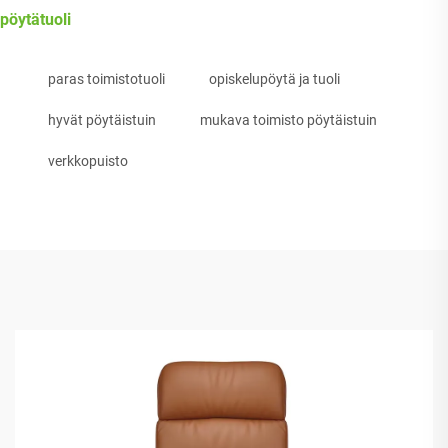
pöytätuoli
paras toimistotuoli
opiskelupöytä ja tuoli
hyvät pöytäistuin
mukava toimisto pöytäistuin
verkkopuisto