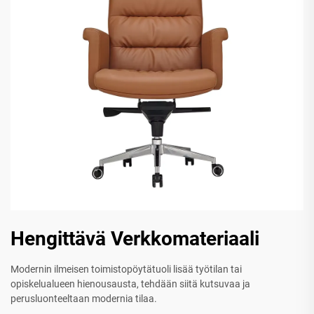
Hengittävä Verkkomateriaali
Modernin ilmeisen toimistopöytätuoli lisää työtilan tai
opiskelualueen hienousausta, tehdään siitä kutsuvaa ja
perusluonteeltaan modernia tilaa.