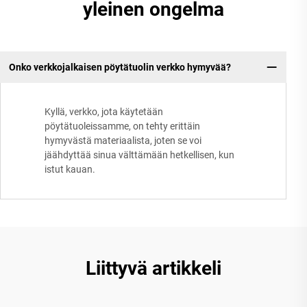
yleinen ongelma
Onko verkkojalkaisen pöytätuolin verkko hymyvää?
Kyllä, verkko, jota käytetään
pöytätuoleissamme, on tehty erittäin
hymyvästä materiaalista, joten se voi
jäähdyttää sinua välttämään hetkellisen, kun
istut kauan.
Liittyvä artikkeli