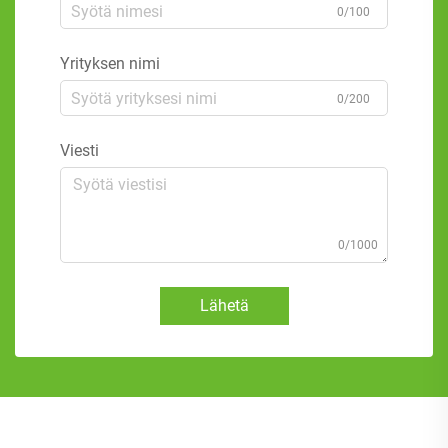
0/100
Yrityksen nimi
0/200
Viesti
0/1000
Lähetä