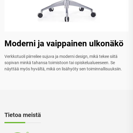
Moderni ja vaippainen ulkonäkö
Verkkotuoli piirreilee sujuva ja moderni design, mikä tekee siitä
sopivan minkä tahansa toimistoon tai opiskelualueeseen. Se
näyttää myös hyvältä, mikä on lisähyöty sen toiminnallisuuksiin.
Tietoa meistä