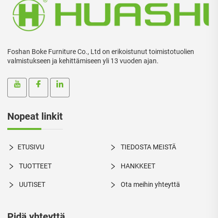
Foshan Boke Furniture Co., Ltd on erikoistunut toimistotuolien
valmistukseen ja kehittämiseen yli 13 vuoden ajan.
Nopeat linkit
ETUSIVU
TIEDOSTA MEISTÄ
TUOTTEET
HANKKEET
UUTISET
Ota meihin yhteyttä
Pidä yhteyttä