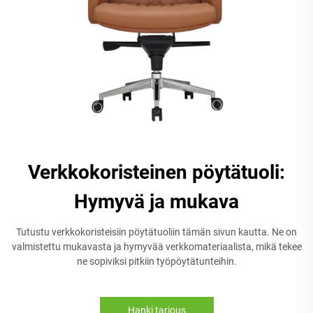
Verkkokoristeinen pöytätuoli:
Hymyvä ja mukava
Tutustu verkkokoristeisiin pöytätuoliin tämän sivun kautta. Ne on
valmistettu mukavasta ja hymyvää verkkomateriaalista, mikä tekee
ne sopiviksi pitkiin työpöytätunteihin.
Hanki tarjous