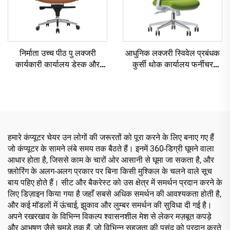
निर्माता उच्च पीठ पु लक्जरी
आधुनिक लक्जरी स्विवेल प्रबंधक
कार्यकारी कार्यालय डेस्क और
कुर्सी थोक कार्यालय फर्नीचर
कुर्सी सेट बॉस लकड़ी के चमड़े के
समायोज्य ऊँचाई एर्गोनोमिक जाल
घुमावदार कार्यालय कुर्सी लकड़ी के
कुर्सी
आधार के साथ
हमारे कंप्यूटर चेयर उन लोगों की जरूरतों को पूरा करने के लिए बनाए गए हैं
जो कंप्यूटर के सामने लंबे समय तक बैठते हैं। इनमें 360-डिग्री घूमने वाला
आधार होता है, जिससे काम के चारों ओर आसानी से घूमा जा सकता है, और
फ़्लोरिंग के अलग-अलग प्रकार पर बिना किसी मुश्किल के चलने वाले सूच
बाय पहिए होते हैं। सीट और बैकरेस्ट को उस क्षेत्र में समर्थन प्रदान करने के
लिए डिज़ाइन किया गया है जहाँ सबसे अधिक समर्थन की आवश्यकता होती है,
और कई मॉडलों में ऊंचाई, झुकाव और लुम्बर समर्थन की सुविधा दी गई है।
अपने रखरखाव के विभिन्न विकल्प श्वासनशील मेश से लेकर मज़बूत कपड़े
और आभूषण जैसे चमड़े तक हैं, जो विभिन्न सहजता की पसंद को प्रदान करते