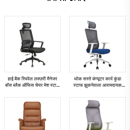
हाई बैक स्विवेल लक्ज़री मैनेजर
थोक सस्ते कंप्यूटर कार्य कुंडा
बॉस ब्लैक ऑफिस चेयर मेश स्टाफ
स्टाफ झुकनेवाला आरामदायक
टास्क एर्गोनोमिक कंप्यूटर डेस्क मेश
जाल कपड़ा Ergonomic
ऑफिस चेयर
कार्यालय कुर्सी