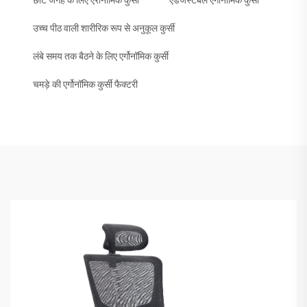
छोटे जगह के लिए एरोनॉमिक कुर्सी
एडजस्टेबल एर्गोनॉमिक कुर्सी
उच्च पीठ वाली शारीरिक रूप से अनुकूल कुर्सी
लंबे समय तक बैठने के लिए एर्गोनॉमिक कुर्सी
चमड़े की एर्गोनॉमिक कुर्सी फैक्टरी