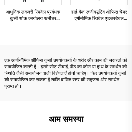
आधुनिक लक्जरी स्विवेल प्रबंधक
हाई-बैक एग्जीक्यूटिव ऑफिस चेयर
कुर्सी थोक कार्यालय फर्नीचर
एर्गोनोमिक स्विवेल एडजस्टेबल
समायोज्य ऊँचाई एर्गोनोमिक जाल
रंगीन पीपी सामग्री सम्मेलन बॉस
कुर्सी
सचिव कुर्सी चीन से
एक आर्गोनॉमिक ऑफिस कुर्सी उपयोगकर्ता के शरीर और काम की जरूरतों को
समायोजित करती है। इसमें सीट ऊँचाई, पीठ का कोण या हाथ के समर्थन की
स्थिति जैसी समायोजन वाली विशेषताएँ होनी चाहिए। फिर उपयोगकर्ता कुर्सी
को समायोजित कर सकता है ताकि वांछित स्तर की सहजता और समर्थन
प्राप्त हो।
आम समस्या