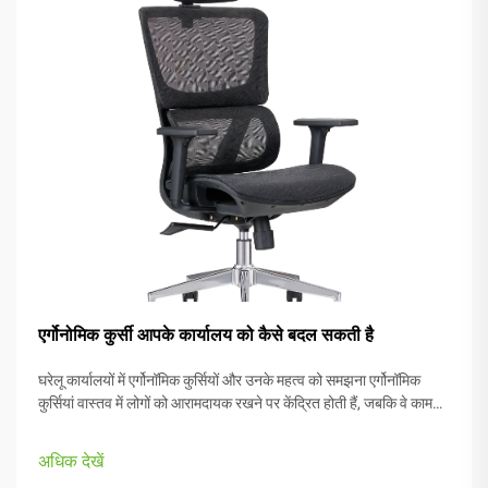
एर्गोनोमिक कुर्सी आपके कार्यालय को कैसे बदल सकती है
घरेलू कार्यालयों में एर्गोनॉमिक कुर्सियों और उनके महत्व को समझना एर्गोनॉमिक
कुर्सियां वास्तव में लोगों को आरामदायक रखने पर केंद्रित होती हैं, जबकि वे काम
करते हैं, विभिन्न शारीरिक प्रकारों और पसंदों के अनुकूलित भागों के साथ।
अधिकांश मॉडलों में आते हैं...
अधिक देखें