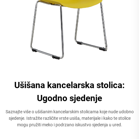
Ušišana kancelarska stolica:
Ugodno sjedenje
Saznajte više o ušišanim kancelarskim stolicama koje nude udobno
sjedenje. Istražite različite vrste usiša, materijale i kako te stolice
mogu pružiti meko i podrzano iskustvo sjedenja u ured.