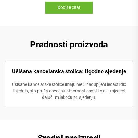
Dobijte citat
Prednosti proizvoda
Ušišana kancelarska stolica: Ugodno sjedenje
Ušišane kancelarske stolice imaju meki nadupljeni leđasti dio
i sjedalo, što pruža dovoljnu otpornost osobi koje su sjedeći,
dajući im lakoću pri sjedenju.