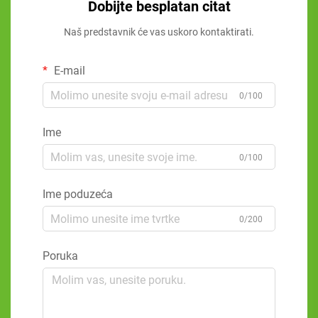
Dobijte besplatan citat
Naš predstavnik će vas uskoro kontaktirati.
E-mail
0/100
Ime
0/100
Ime poduzeća
0/200
Poruka