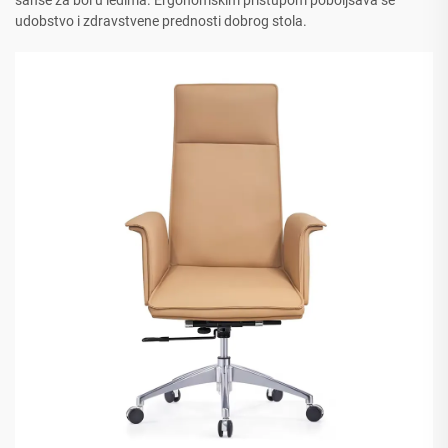
udobstvo i zdravstvene prednosti dobrog stola.