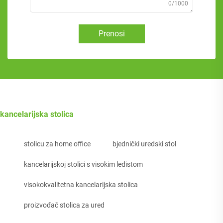
0/1000
Prenosi
kancelarijska stolica
stolicu za home office
bjednički uredski stol
kancelarijskoj stolici s visokim leđistom
visokokvalitetna kancelarijska stolica
proizvođač stolica za ured