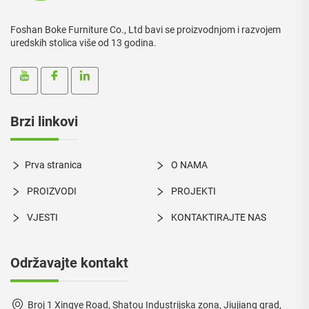
Foshan Boke Furniture Co., Ltd bavi se proizvodnjom i razvojem
uredskih stolica više od 13 godina.
Brzi linkovi
Prva stranica
O NAMA
PROIZVODI
PROJEKTI
VJESTI
KONTAKTIRAJTE NAS
Održavajte kontakt
Broj 1 Xingye Road, Shatou Industrijska zona, Jiujiang grad,