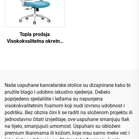
Topla prodaja
Visokokvalitetna okretna
mreža Dizajn računara
Namještaj plastični
ergonomski uredni stolac
Naše uspuhane kancelarske stolice su dizajnirane kako bi
pružile blago i udobno iskustvo sjedenja. Debelo
poprjedeno sjedalište i leđarna su napunjena
visokokvalitetnim foamom koji nudi izvrsnu udobnost i
podršku. Bez obzira čini li se raditi na složenom projektu ili
jednostavno čitati izvještaje, ove uspuhane smanjuju tlak
na tijelo, smanjujući umornost. Uspuhani su obloženi
premium tkaninama ili kožom, koje nisu samo meke već i