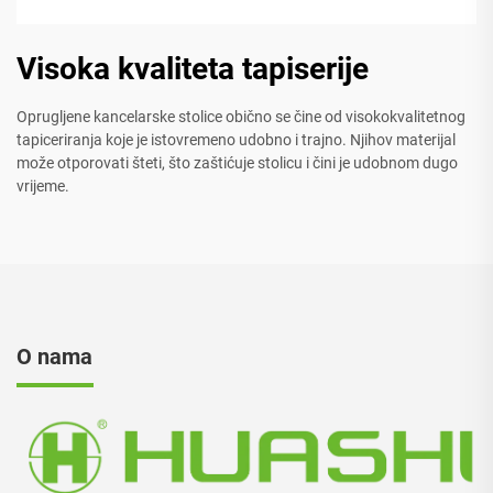
Visoka kvaliteta tapiserije
Oprugljene kancelarske stolice obično se čine od visokokvalitetnog
tapiceriranja koje je istovremeno udobno i trajno. Njihov materijal
može otporovati šteti, što zaštićuje stolicu i čini je udobnom dugo
vrijeme.
O nama