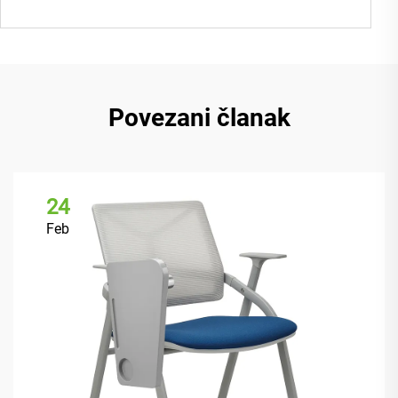
Povezani članak
24
Feb